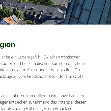
egion
– er ist ein Lebensgefühl. Zwischen mystischen
 Städten und heilklimatischen Kurorten bietet die
ion aus Natur, Kultur und Lebensqualität. Ob
ckzugsort vom Großstadtstress – der Harz zieht
n.
ynamik auf dem Immobilienmarkt. Junge Familien,
leger entdecken zunehmend das Potenzial dieser
oslar bis zu den Höhenlagen um Braunlage.