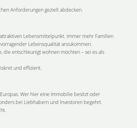
chen Anforderungen gezielt abdecken.
 attraktiven Lebensmittelpunkt. Immer mehr Familien
hervorragender Lebensqualität anzukommen.
 die entschleunigt wohnen möchten – sei es als
kret und effizient.
Europas. Wer hier eine Immobilie besitzt oder
onders bei Liebhabern und Investoren begehrt.
ht.