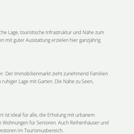
che Lage, touristische Infrastruktur und Nähe zum
mit guter Ausstattung erzielen hier ganzjährig
ver. Der Immobilienmarkt zieht zunehmend Familien
 ruhiger Lage mit Garten. Die Nähe zu Seen,
ist ideal für alle, die Erholung mit urbanem
ie Wohnungen für Senioren. Auch Reihenhäuser und
vestoren im Tourismusbereich.