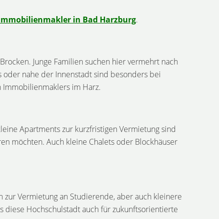
Immobilienmakler in Bad Harzburg
.
Brocken. Junge Familien suchen hier vermehrt nach
 oder nahe der Innenstadt sind besonders bei
en Immobilienmaklers im Harz.
kleine Apartments zur kurzfristigen Vermietung sind
eren möchten. Auch kleine Chalets oder Blockhäuser
en zur Vermietung an Studierende, aber auch kleinere
 diese Hochschulstadt auch für zukunftsorientierte