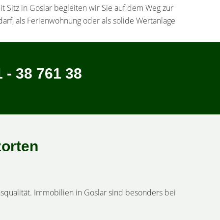
 Sitz in Goslar begleiten wir Sie auf dem Weg zur
arf, als Ferienwohnung oder als solide Wertanlage
 - 38 761 38
zorten
nsqualität. Immobilien in Goslar sind besonders bei