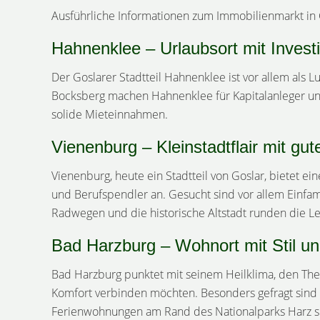
Ausführliche Informationen zum Immobilienmarkt in G
Hahnenklee – Urlaubsort mit Investi
Der Goslarer Stadtteil Hahnenklee ist vor allem als 
Bocksberg machen Hahnenklee für Kapitalanleger und
solide Mieteinnahmen.
Vienenburg – Kleinstadtflair mit gu
Vienenburg, heute ein Stadtteil von Goslar, bietet
und Berufspendler an. Gesucht sind vor allem Einfa
Radwegen und die historische Altstadt runden die Le
Bad Harzburg – Wohnort mit Stil u
Bad Harzburg punktet mit seinem Heilklima, den Therm
Komfort verbinden möchten. Besonders gefragt sind
Ferienwohnungen am Rand des Nationalparks Harz sin