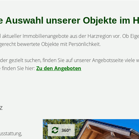
e Auswahl unserer Objekte im 
ahl aktueller Immobilienangebote aus der Harzregion vor. Ob E
gerecht bewertete Objekte mit Persönlichkeit.
der gezielt suchen, finden Sie auf unserer Angebotsseite viele 
 finden Sie hier:
Zu den Angeboten
z
360°
sstattung,