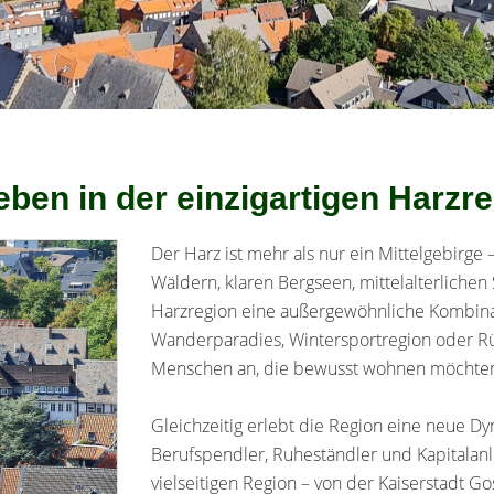
eben in der einzigartigen Harzr
Der Harz ist mehr als nur ein Mittelgebirge 
Wäldern, klaren Bergseen, mittelalterlichen
Harzregion eine außergewöhnliche Kombinat
Wanderparadies, Wintersportregion oder Rü
Menschen an, die bewusst wohnen möchte
Gleichzeitig erlebt die Region eine neue D
Berufspendler, Ruheständler und Kapitalan
vielseitigen Region – von der Kaiserstadt G