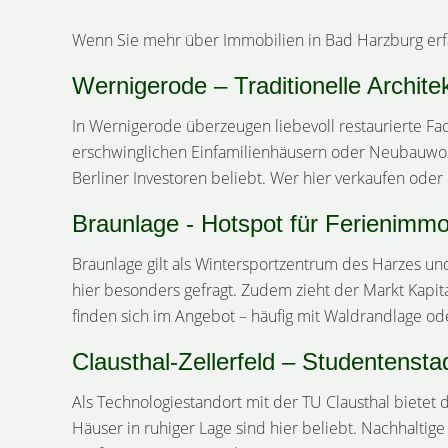
Wenn Sie mehr über Immobilien in Bad Harzburg erf
Wernigerode – Traditionelle Archite
In Wernigerode überzeugen liebevoll restaurierte F
erschwinglichen Einfamilienhäusern oder Neubauwohn
Berliner Investoren beliebt. Wer hier verkaufen oder
Braunlage - Hotspot für Ferienimmo
Braunlage gilt als Wintersportzentrum des Harzes und
hier besonders gefragt. Zudem zieht der Markt Kapit
finden sich im Angebot – häufig mit Waldrandlage ode
Clausthal-Zellerfeld – Studentensta
Als Technologiestandort mit der TU Clausthal bietet
Häuser in ruhiger Lage sind hier beliebt. Nachhalti