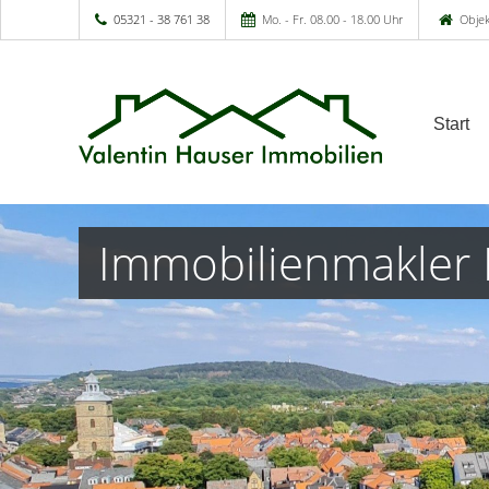
05321 - 38 761 38
Mo. - Fr. 08.00 - 18.00 Uhr
Objek
Start
Immobilienmakler 