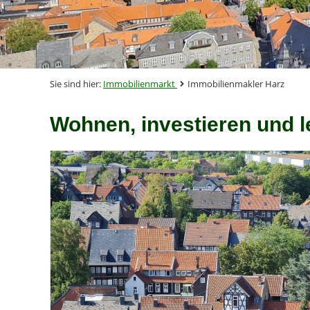
Sie sind hier:
Immobilienmarkt
Immobilienmakler Harz
Wohnen, investieren und l