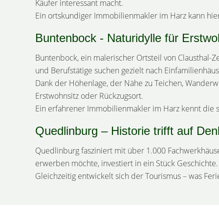
Käufer interessant macht.
Ein ortskundiger Immobilienmakler im Harz kann hi
Buntenbock - Naturidylle für Erstw
Buntenbock, ein malerischer Ortsteil von Clausthal-
und Berufstätige suchen gezielt nach Einfamilienhä
Dank der Höhenlage, der Nähe zu Teichen, Wanderweg
Erstwohnsitz oder Rückzugsort.
Ein erfahrener Immobilienmakler im Harz kennt die se
Quedlinburg – Historie trifft auf D
Quedlinburg fasziniert mit über 1.000 Fachwerkhäuse
erwerben möchte, investiert in ein Stück Geschicht
Gleichzeitig entwickelt sich der Tourismus – was Fer