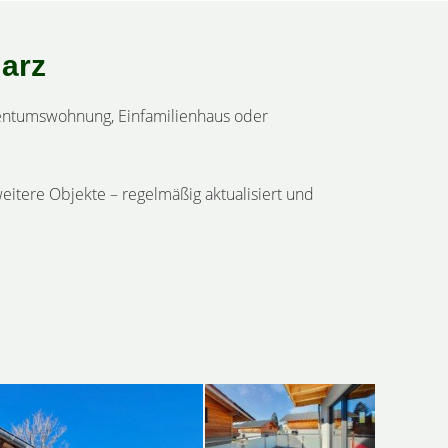
Harz
igentumswohnung, Einfamilienhaus oder
weitere Objekte – regelmäßig aktualisiert und