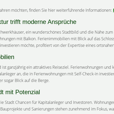
ahren möchten, finden Sie hier weiterführende Informationen:
ktur trifft moderne Ansprüche
achwerkhäuser, ein wunderschönes Stadtbild und die Nähe zum 
ungen mit Balkon. Ferienimmobilien mit Blick auf das Schloss
 investieren möchte, profitiert von der Expertise eines ortsnah
bilien
 ist ganzjährig ein attraktives Reiseziel. Ferienwohnungen und 
alanleger an, die in Ferienwohnungen mit Self-Check-in investi
r sogar Blick auf die Berge.
dt mit Potenzial
 die Stadt Chancen für Kapitalanleger und Investoren. Wohnung
ge Bauprojekte und Sanierungen stehen zunehmend im Fokus, was