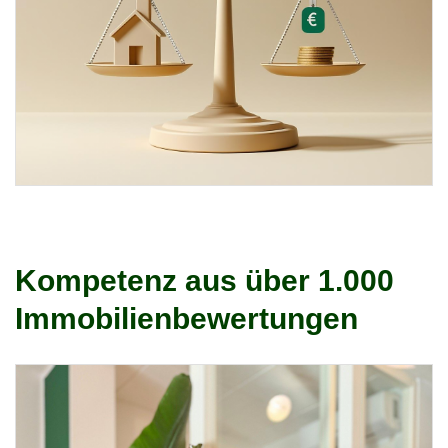
Kompetenz aus über 1.000
Immobilienbewertungen