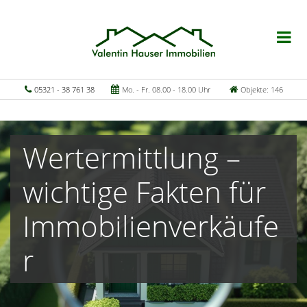
05321 - 38 761 38
Mo. - Fr. 08.00 - 18.00 Uhr
Objekte: 146
Wertermittlung –
wichtige Fakten für
Immobilienverkäufe
r