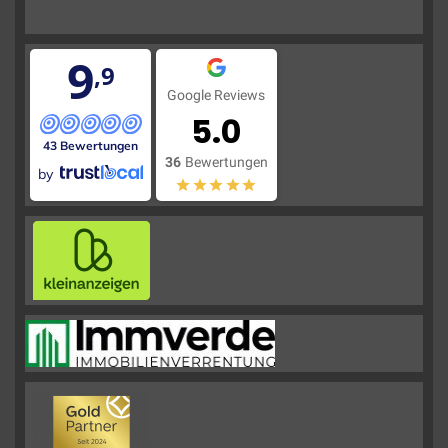
9
,9
Google Reviews
5.0
43 Bewertungen
36
Bewertungen
by