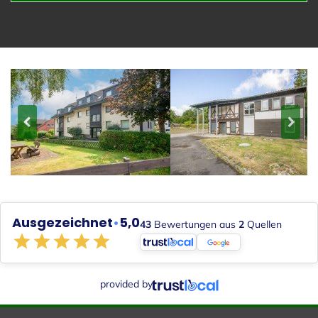
Ausgezeichnet
•
5,0
43
Bewertungen aus
2
Quellen
provided by