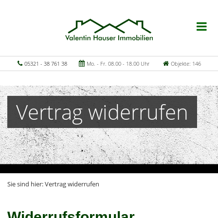
05321 - 38 761 38
Mo. - Fr. 08.00 - 18.00 Uhr
Objekte: 146
Vertrag widerrufen
Sie sind hier:
Vertrag widerrufen
Widerrufsformular