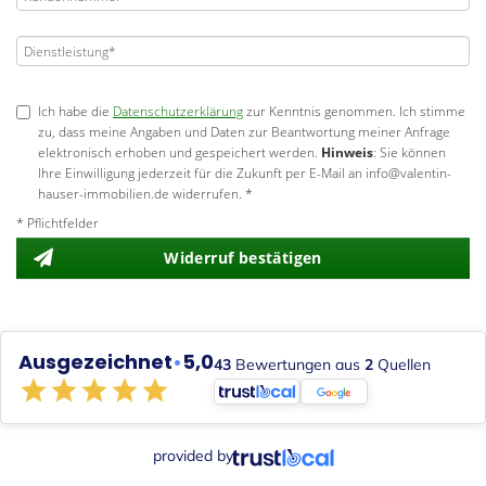
Ich habe die
Datenschutzerklärung
zur Kenntnis genommen. Ich stimme
zu, dass meine Angaben und Daten zur Beantwortung meiner Anfrage
elektronisch erhoben und gespeichert werden.
Hinweis
: Sie können
Ihre Einwilligung jederzeit für die Zukunft per E-Mail an info@valentin-
hauser-immobilien.de widerrufen. *
* Pflichtfelder
Widerruf bestätigen
Ausgezeichnet
•
5,0
43
Bewertungen aus
2
Quellen
provided by