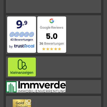
9
,9
Google Reviews
5.0
43 Bewertungen
36
Bewertungen
by