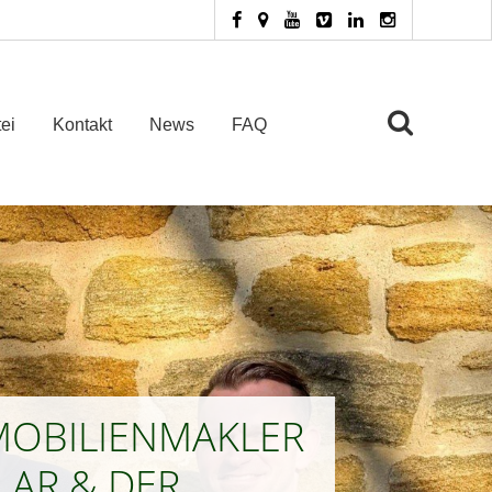
ei
Kontakt
News
FAQ
MOBILIENMAKLER
LAR & DER