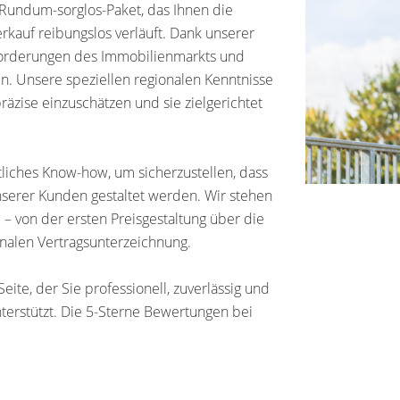
 Rundum-sorglos-Paket, das Ihnen die
rkauf reibungslos verläuft. Dank unserer
sforderungen des Immobilienmarkts und
en. Unsere speziellen regionalen Kenntnisse
äzise einzuschätzen und sie zielgerichtet
liches Know-how, um sicherzustellen, dass
unserer Kunden gestaltet werden. Wir stehen
 – von der ersten Preisgestaltung über die
inalen Vertragsunterzeichnung.
eite, der Sie professionell, zuverlässig und
terstützt. Die 5-Sterne Bewertungen bei