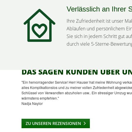
Verlässlich an Ihrer 
Ihre Zufriedenheit ist unser M
Abläufen und persönlichem Eins
Sie sich in jedem Schritt gut a
durch viele 5-Sterne-Bewertun
DAS SAGEN KUNDEN ÜBER UN
"Ein hervorragender Service! Herr Hauser hat meine Wohnung verkauf
alles Komplikationslos und zu meiner vollen Zufriedenheit abgewickel
Schlüssel von Verwandten abzuholen usw.. Ein stressiger Umzug wurde 
wärmstens empfehlen."
Nadja Naylor
ZU UNSEREN REZENSIONEN