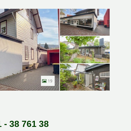
19
 - 38 761 38