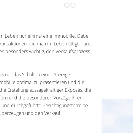
em Leben nur einmal eine Immobilie. Dabei
Transaktionen, die man im Leben tätigt – und
 es besonders wichtig, den Verkaufsprozess
.
ls nur das Schalten einer Anzeige.
Immobilie optimal zu präsentieren und die
ie Erstellung aussagekräftiger Exposés, die
iefern und die besonderen Vorzüge Ihrer
e und durchgeführte Besichtigungstermine
 überzeugen und den Verkauf