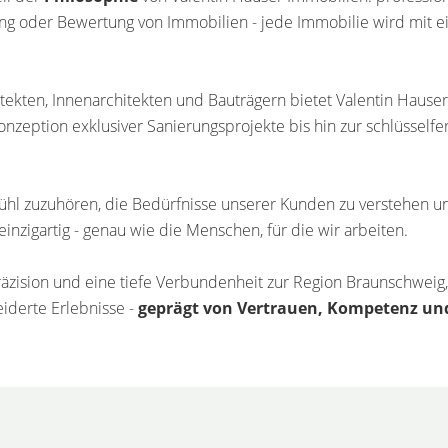
ng oder Bewertung von Immobilien - jede Immobilie wird mit ei
ekten, Innenarchitekten und Bauträgern bietet Valentin Hause
zeption exklusiver Sanierungsprojekte bis hin zur schlüsselfe
ühl zuzuhören, die Bedürfnisse unserer Kunden zu verstehen un
einzigartig - genau wie die Menschen, für die wir arbeiten.
Präzision und eine tiefe Verbundenheit zur Region Braunschweig
iderte Erlebnisse -
geprägt von Vertrauen, Kompetenz und