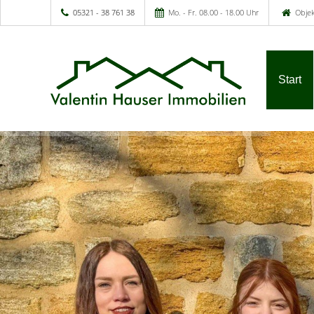
05321 - 38 761 38
Mo. - Fr. 08.00 - 18.00 Uhr
Objek
Start