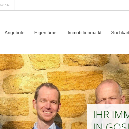
te: 146
Angebote
Eigentümer
Immobilienmarkt
Suchkart
IHR IM
IN GOS