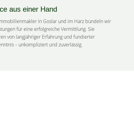
ice aus einer Hand
 Immobilienmakler in Goslar und im Harz bündeln wir
stungen für eine erfolgreiche Vermittlung. Sie
eren von langjähriger Erfahrung und fundierter
nntnis – unkompliziert und zuverlässig.