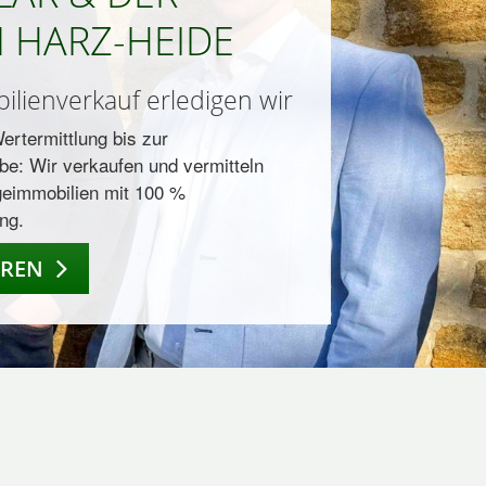
 HARZ-HEIDE
ilienverkauf erledigen wir
ertermittlung bis zur
be: Wir verkaufen und vermitteln
eimmobilien mit 100 %
ng.
HREN