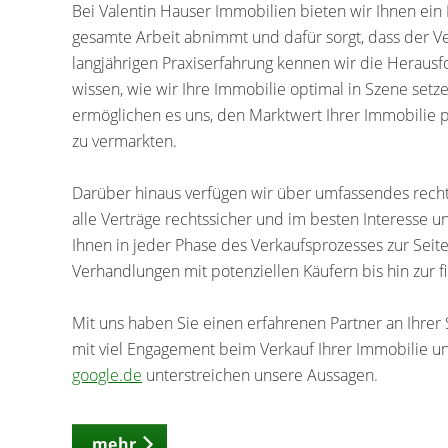
Bei Valentin Hauser Immobilien bieten wir Ihnen ein
gesamte Arbeit abnimmt und dafür sorgt, dass der Ve
langjährigen Praxiserfahrung kennen wir die Herau
wissen, wie wir Ihre Immobilie optimal in Szene setz
ermöglichen es uns, den Marktwert Ihrer Immobilie pr
zu vermarkten.
Darüber hinaus verfügen wir über umfassendes recht
alle Verträge rechtssicher und im besten Interesse 
Ihnen in jeder Phase des Verkaufsprozesses zur Seite
Verhandlungen mit potenziellen Käufern bis hin zur f
Mit uns haben Sie einen erfahrenen Partner an Ihrer S
mit viel Engagement beim Verkauf Ihrer Immobilie un
google.de
unterstreichen unsere Aussagen.
mehr