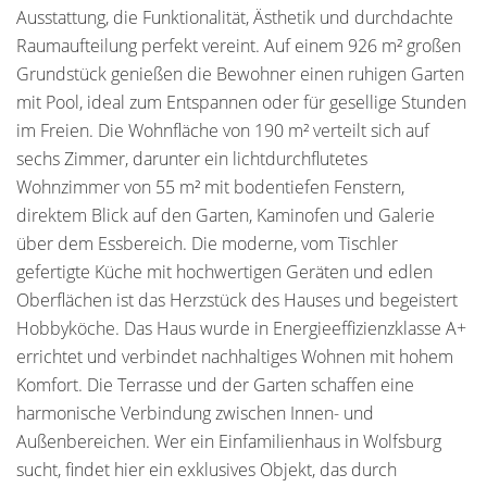
Ausstattung, die Funktionalität, Ästhetik und durchdachte
Raumaufteilung perfekt vereint. Auf einem 926 m² großen
Grundstück genießen die Bewohner einen ruhigen Garten
mit Pool, ideal zum Entspannen oder für gesellige Stunden
im Freien. Die Wohnfläche von 190 m² verteilt sich auf
sechs Zimmer, darunter ein lichtdurchflutetes
Wohnzimmer von 55 m² mit bodentiefen Fenstern,
direktem Blick auf den Garten, Kaminofen und Galerie
über dem Essbereich. Die moderne, vom Tischler
gefertigte Küche mit hochwertigen Geräten und edlen
Oberflächen ist das Herzstück des Hauses und begeistert
Hobbyköche. Das Haus wurde in Energieeffizienzklasse A+
errichtet und verbindet nachhaltiges Wohnen mit hohem
Komfort. Die Terrasse und der Garten schaffen eine
harmonische Verbindung zwischen Innen- und
Außenbereichen. Wer ein Einfamilienhaus in Wolfsburg
sucht, findet hier ein exklusives Objekt, das durch