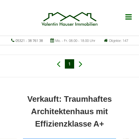
05321 - 38 761 38
Mo. - Fr. 08.00 - 18.00 Uhr
Objekte: 147
1
Verkauft: Traumhaftes
Architektenhaus mit
Effizienzklasse A+