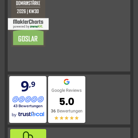
9
,9
Google Reviews
5.0
43 Bewertungen
36
Bewertungen
by