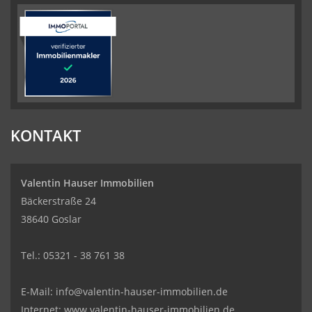
KONTAKT
Valentin Hauser Immobilien
Bäckerstraße 24
38640 Goslar
Tel.: 05321 - 38 761 38
E-Mail: info@valentin-hauser-immobilien.de
Internet: www.valentin-hauser-immobilien.de