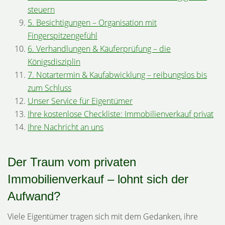
steuern
5. Besichtigungen – Organisation mit
Fingerspitzengefühl
6. Verhandlungen & Käuferprüfung – die
Königsdisziplin
7. Notartermin & Kaufabwicklung – reibungslos bis
zum Schluss
Unser Service für Eigentümer
Ihre kostenlose Checkliste: Immobilienverkauf privat
Ihre Nachricht an uns
Der Traum vom privaten
Immobilienverkauf – lohnt sich der
Aufwand?
Viele Eigentümer tragen sich mit dem Gedanken, ihre