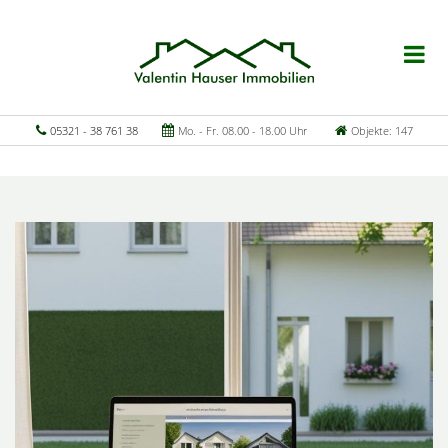
05321 - 38 761 38
Mo. - Fr. 08.00 - 18.00 Uhr
Objekte: 147