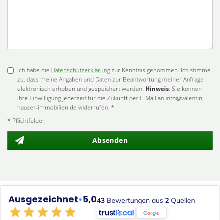
Ich habe die
Datenschutzerklärung
zur Kenntnis genommen. Ich stimme
zu, dass meine Angaben und Daten zur Beantwortung meiner Anfrage
elektronisch erhoben und gespeichert werden.
Hinweis
: Sie können
Ihre Einwilligung jederzeit für die Zukunft per E-Mail an info@valentin-
hauser-immobilien.de widerrufen. *
* Pflichtfelder
Absenden
Ausgezeichnet
•
5,0
43
Bewertungen aus
2
Quellen