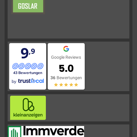
9
,9
Google Reviews
5.0
43 Bewertungen
36
Bewertungen
by