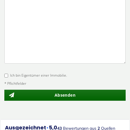
Ich bin Eigentümer einer Immobilie.
* Pflichtfelder
Absenden
Ausgezeichnet
•
5,0
43
Bewertungen aus
2
Quellen