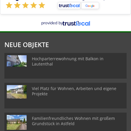
provided by
NEUE OBJEKTE
Hochparterrewohnung mit Balkon in
Lautenthal
Viel Platz für Wohnen, Arbeiten und eigene
Projekte
Familienfreundliches Wohnen mit großem
Grundstück in Astfeld