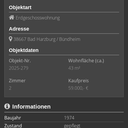
Objektart
Erdgeschosswohnung
Adresse
38667 Bad Harzburg / Bündheim
Objektdaten
Objekt-Nr.
Wohnfläche
(ca.)
2025-279
43 m²
Zimmer
Kaufpreis
2
59.000,- €
Informationen
Baujahr
1974
Zustand
gepflegt