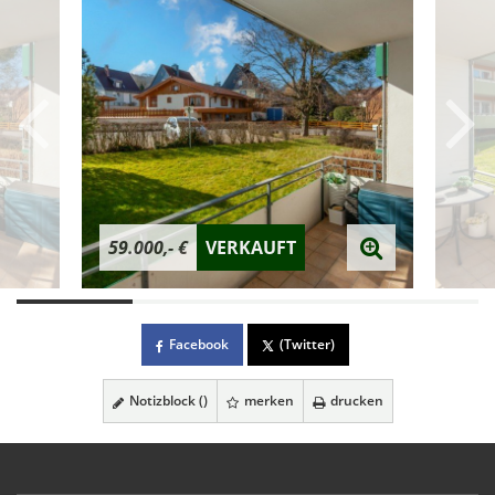
59.000,- €
VERKAUFT
Facebook
(Twitter)
Notizblock (
)
merken
drucken