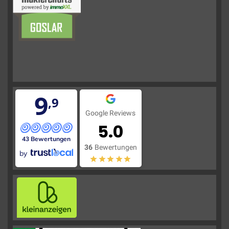
9
,9
Google Reviews
5.0
43 Bewertungen
36
Bewertungen
by