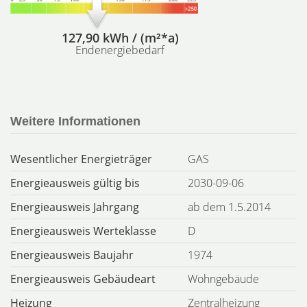
127,90 kWh / (m²*a)
Endenergiebedarf
Weitere Informationen
Wesentlicher Energieträger
GAS
Energieausweis gültig bis
2030-09-06
Energieausweis Jahrgang
ab dem 1.5.2014
Energieausweis Werteklasse
D
Energieausweis Baujahr
1974
Energieausweis Gebäudeart
Wohngebäude
Heizung
Zentralheizung