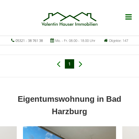
05321 - 38 761 38
Mo. - Fr. 08.00 - 18.00 Uhr
Objekte: 147
1
Eigentumswohnung in Bad
Harzburg