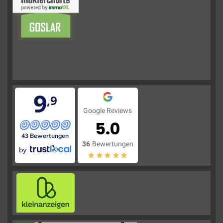
9
,9
Google Reviews
5.0
43 Bewertungen
36
Bewertungen
by