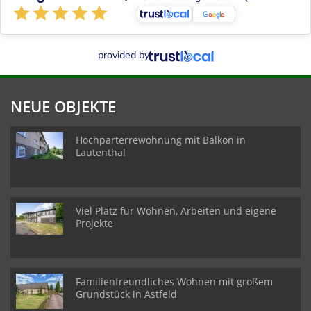
provided by
NEUE OBJEKTE
Hochparterrewohnung mit Balkon in
Lautenthal
Viel Platz für Wohnen, Arbeiten und eigene
Projekte
Familienfreundliches Wohnen mit großem
Grundstück in Astfeld