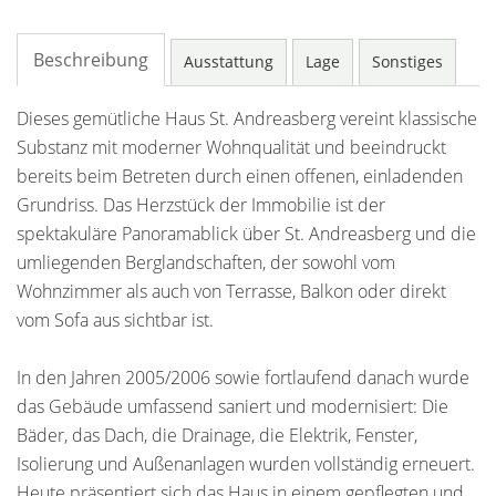
Beschreibung
Ausstattung
Lage
Sonstiges
Dieses gemütliche Haus St. Andreasberg vereint klassische
Substanz mit moderner Wohnqualität und beeindruckt
bereits beim Betreten durch einen offenen, einladenden
Grundriss. Das Herzstück der Immobilie ist der
spektakuläre Panoramablick über St. Andreasberg und die
umliegenden Berglandschaften, der sowohl vom
Wohnzimmer als auch von Terrasse, Balkon oder direkt
vom Sofa aus sichtbar ist.
In den Jahren 2005/2006 sowie fortlaufend danach wurde
das Gebäude umfassend saniert und modernisiert: Die
Bäder, das Dach, die Drainage, die Elektrik, Fenster,
Isolierung und Außenanlagen wurden vollständig erneuert.
Heute präsentiert sich das Haus in einem gepflegten und