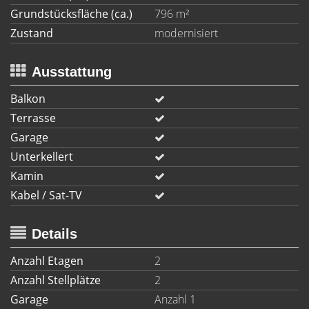
Grundstücksfläche (ca.)
796 m²
Zustand
modernisiert
Ausstattung
Balkon
Terrasse
Garage
Unterkellert
Kamin
Kabel / Sat-TV
Details
Anzahl Etagen
2
Anzahl Stellplätze
2
Garage
Anzahl 1