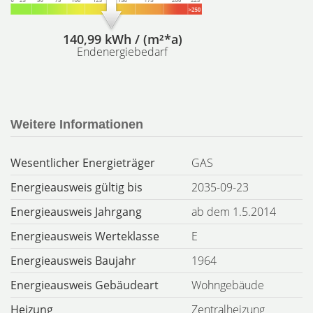
140,99 kWh / (m²*a)
Endenergiebedarf
Weitere Informationen
Wesentlicher Energieträger
GAS
Energieausweis gültig bis
2035-09-23
Energieausweis Jahrgang
ab dem 1.5.2014
Energieausweis Werteklasse
E
Energieausweis Baujahr
1964
Energieausweis Gebäudeart
Wohngebäude
Heizung
Zentralheizung