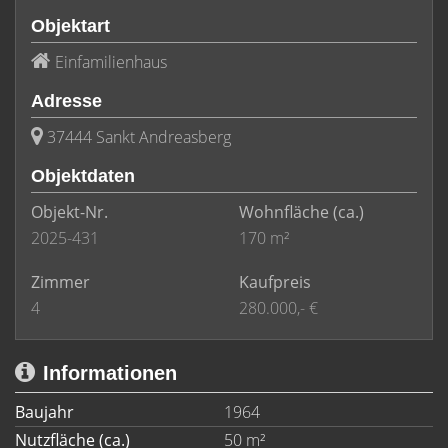
Objektart
Einfamilienhaus
Adresse
37444 Sankt Andreasberg
Objektdaten
Objekt-Nr.
Wohnfläche
(ca.)
2025-431
170 m²
Zimmer
Kaufpreis
4
280.000,- €
Informationen
Baujahr
1964
Nutzfläche (ca.)
50 m²