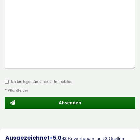
Ich bin Eigentümer einer Immobilie.
* Pflichtfelder
Absenden
Ausgezeichnet
•
5,0
43
Bewertungen aus
2
Quellen