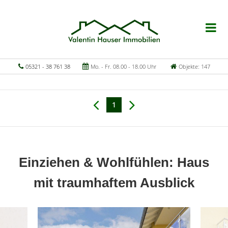
05321 - 38 761 38
Mo. - Fr. 08.00 - 18.00 Uhr
Objekte: 147
1
Einziehen & Wohlfühlen: Haus
mit traumhaftem Ausblick