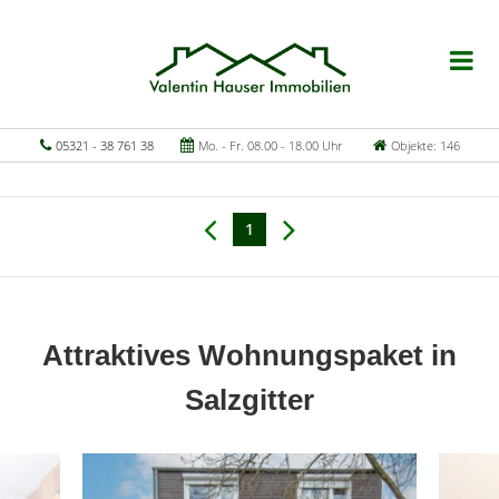
05321 - 38 761 38
Mo. - Fr. 08.00 - 18.00 Uhr
Objekte: 146
1
Attraktives Wohnungspaket in
Salzgitter