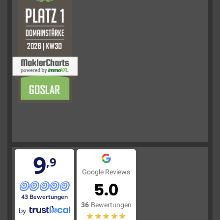
9
,9
Google Reviews
5.0
43 Bewertungen
36
Bewertungen
by