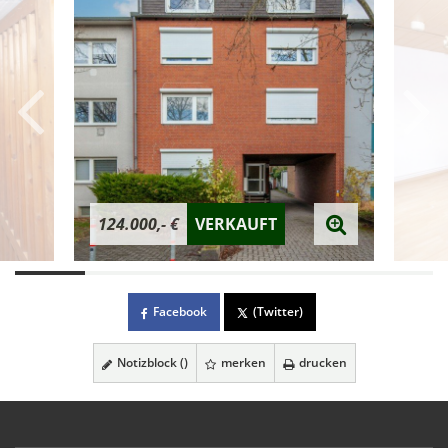
124.000,- €
VERKAUFT
Facebook
(Twitter)
Notizblock (
)
merken
drucken