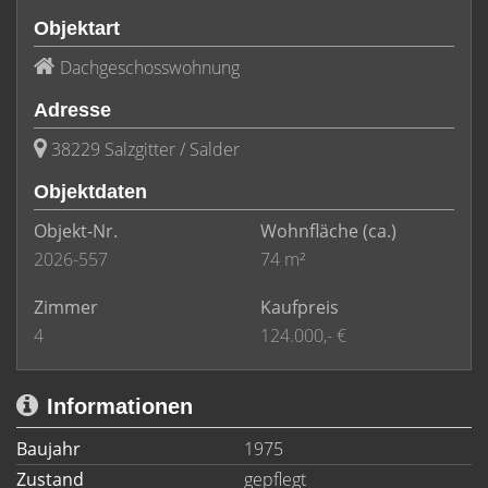
Objektart
Dachgeschosswohnung
Adresse
38229 Salzgitter / Salder
Objektdaten
Objekt-Nr.
Wohnfläche
(ca.)
2026-557
74 m²
Zimmer
Kaufpreis
4
124.000,- €
Informationen
Baujahr
1975
Zustand
gepflegt