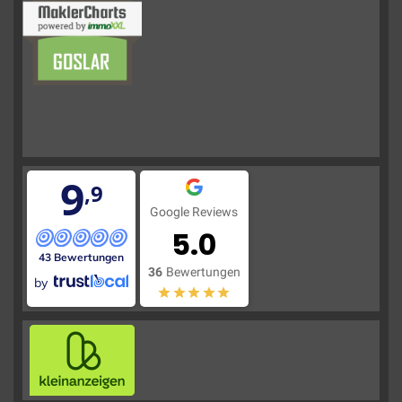
9
,9
Google Reviews
5.0
43 Bewertungen
36
Bewertungen
by