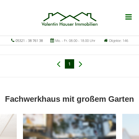
05321 - 38 761 38
Mo. - Fr. 08.00 - 18.00 Uhr
Objekte: 146
1
Fachwerkhaus mit großem Garten