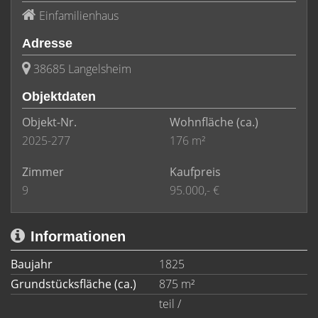
Einfamilienhaus
Adresse
38685 Langelsheim
Objektdaten
Objekt-Nr.
Wohnfläche
(ca.)
2025-277
176 m²
Zimmer
Kaufpreis
9
95.000,- €
Informationen
Baujahr
1825
Grundstücksfläche (ca.)
875 m²
teil /