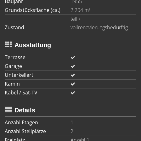
Baujahr
1955
Grundstücksfläche (ca.)
2.204 m²
teil /
Zustand
vollrenovierungsbedürftig
Ausstattung
Terrasse
Garage
Unterkellert
Kamin
Kabel / Sat-TV
Details
Anzahl Etagen
1
Anzahl Stellplätze
2
Freiplatz
Anzahl 1