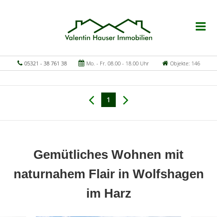
05321 - 38 761 38
Mo. - Fr. 08.00 - 18.00 Uhr
Objekte: 146
1
Gemütliches Wohnen mit
naturnahem Flair in Wolfshagen
im Harz