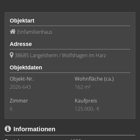
Objektart
Einfamilienhaus
Adresse
38685 Langelsheim / Wolfshagen im Harz
Objektdaten
Objekt-Nr.
Wohnfläche
(ca.)
2026-643
162 m²
Zimmer
Kaufpreis
6
125.000,- €
Informationen