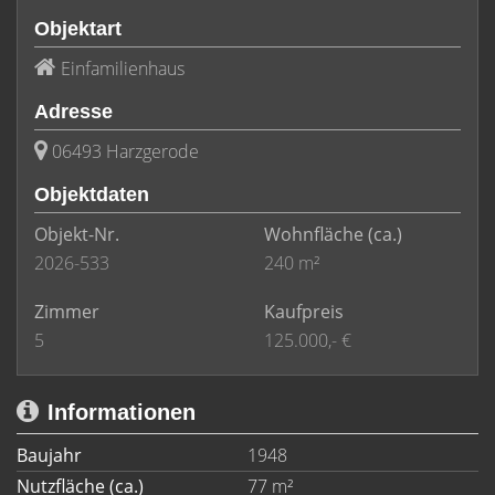
Objektart
Einfamilienhaus
Adresse
06493 Harzgerode
Objektdaten
Objekt-Nr.
Wohnfläche
(ca.)
2026-533
240 m²
Zimmer
Kaufpreis
5
125.000,- €
Informationen
Baujahr
1948
Nutzfläche (ca.)
77 m²