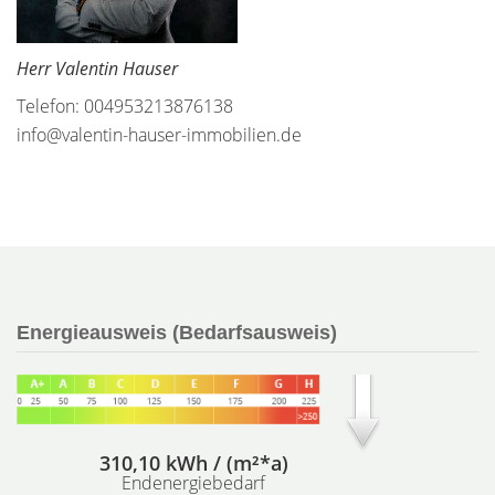
Herr Valentin Hauser
Telefon: 004953213876138
info@valentin-hauser-immobilien.de
Energieausweis (Bedarfsausweis)
310,10 kWh / (m²*a)
Endenergiebedarf