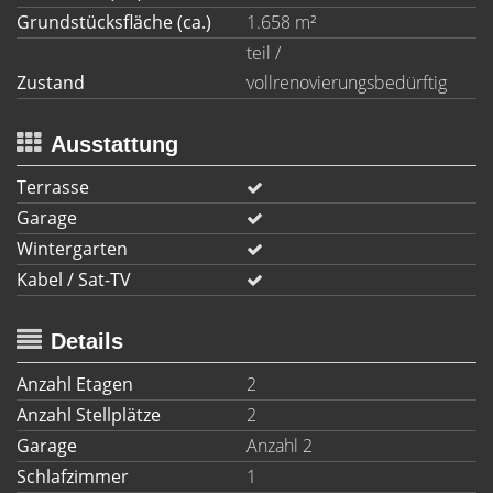
Grundstücksfläche (ca.)
1.658 m²
teil /
Zustand
vollrenovierungsbedürftig
Ausstattung
Terrasse
Garage
Wintergarten
Kabel / Sat-TV
Details
Anzahl Etagen
2
Anzahl Stellplätze
2
Garage
Anzahl 2
Schlafzimmer
1