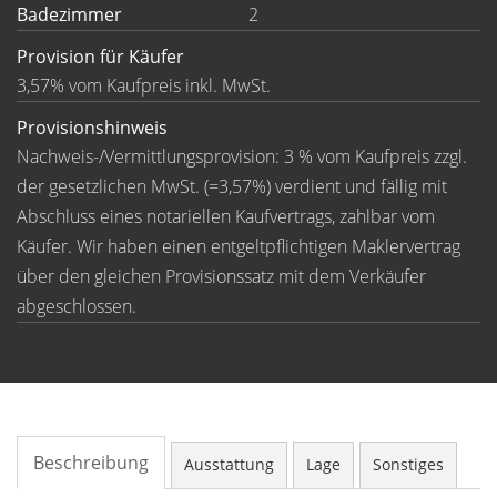
Badezimmer
2
Provision für Käufer
3,57% vom Kaufpreis inkl. MwSt.
Provisionshinweis
Nachweis-/Vermittlungsprovision: 3 % vom Kaufpreis zzgl.
der gesetzlichen MwSt. (=3,57%) verdient und fällig mit
Abschluss eines notariellen Kaufvertrags, zahlbar vom
Käufer. Wir haben einen entgeltpflichtigen Maklervertrag
über den gleichen Provisionssatz mit dem Verkäufer
abgeschlossen.
Beschreibung
Ausstattung
Lage
Sonstiges