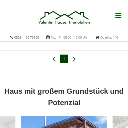
05321 - 38 761 38
Mo. - Fr. 08.00 - 18.00 Uhr
Objekte: 146
1
Haus mit großem Grundstück und
Potenzial