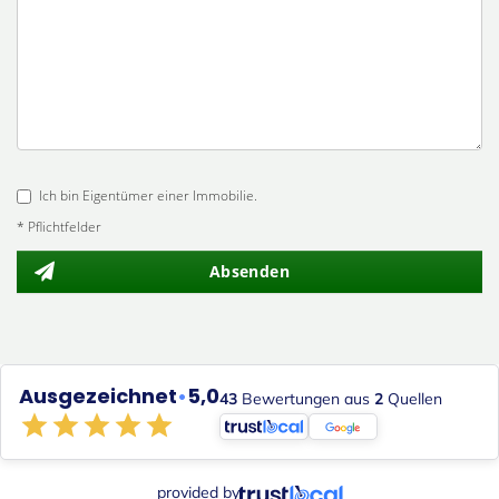
Ich bin Eigentümer einer Immobilie.
* Pflichtfelder
Absenden
Ausgezeichnet
•
5,0
43
Bewertungen aus
2
Quellen
provided by