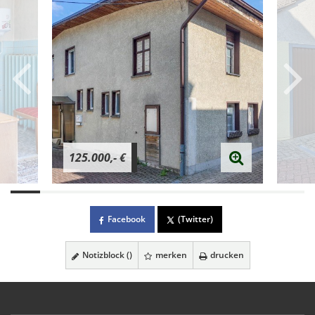
125.000,- €
Facebook
(Twitter)
Notizblock (
)
merken
drucken