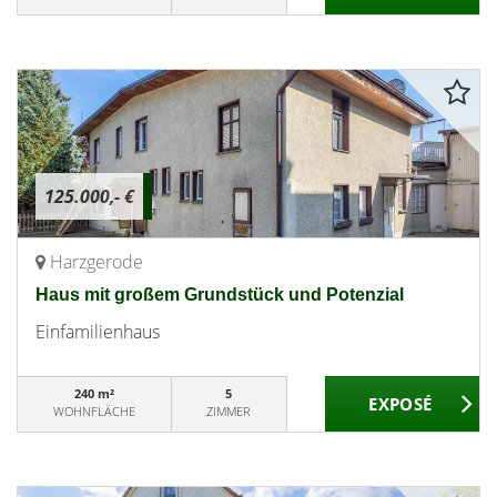
125.000,- €
Harzgerode
Haus mit großem Grundstück und Potenzial
Einfamilienhaus
240 m²
5
WOHNFLÄCHE
ZIMMER