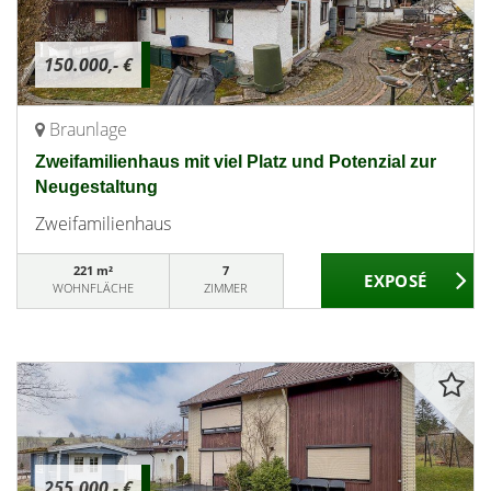
150.000,- €
Braunlage
Zweifamilienhaus mit viel Platz und Potenzial zur
Neugestaltung
Zweifamilienhaus
221 m²
7
WOHNFLÄCHE
ZIMMER
255.000,- €