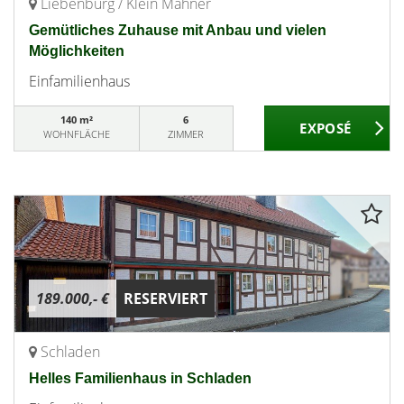
Liebenburg / Klein Mahner
Gemütliches Zuhause mit Anbau und vielen
Möglichkeiten
Einfamilienhaus
140 m²
6
WOHNFLÄCHE
ZIMMER
189.000,- €
RESERVIERT
Schladen
Helles Familienhaus in Schladen