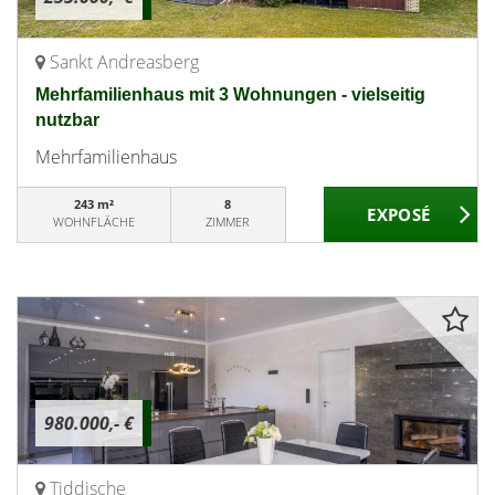
Sankt Andreasberg
Mehrfamilienhaus mit 3 Wohnungen - vielseitig
nutzbar
Mehrfamilienhaus
243 m²
8
WOHNFLÄCHE
ZIMMER
980.000,- €
Tiddische