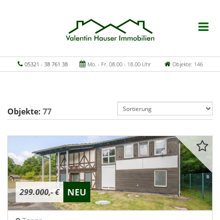
05321 - 38 761 38
Mo. - Fr. 08.00 - 18.00 Uhr
Objekte: 146
Objekte:
77
NEU
299.000,- €