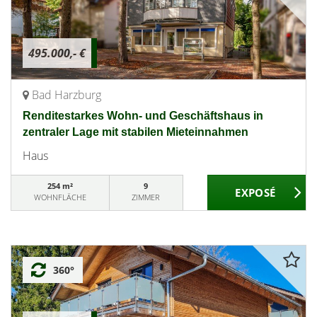
495.000,- €
Bad Harzburg
Renditestarkes Wohn- und Geschäftshaus in
zentraler Lage mit stabilen Mieteinnahmen
Haus
254 m²
9
WOHNFLÄCHE
ZIMMER
360°