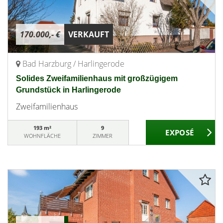
170.000,- €
VERKAUFT
Bad Harzburg / Harlingerode
Solides Zweifamilienhaus mit großzügigem
Grundstück in Harlingerode
Zweifamilienhaus
193 m²
9
WOHNFLÄCHE
ZIMMER