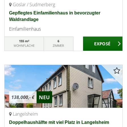
Goslar / Sudmerberg
Gepflegtes Einfamilienhaus in bevorzugter
Waldrandlage
Einfamilienhaus
155 m²
6
WOHNFLÄCHE
ZIMMER
NEU
138.000,- €
Langelsheim
Doppelhaushälfte mit viel Platz in Langelsheim