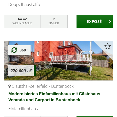
Doppelhaushälfte
147 m²
7
WOHNFLÄCHE
ZIMMER
360°
270.000,- €
Clausthal-Zellerfeld / Buntenbock
Modernisiertes Einfamilienhaus mit Gästehaus,
Veranda und Carport in Buntenbock
Einfamilienhaus