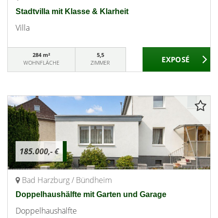
Stadtvilla mit Klasse & Klarheit
Villa
284 m²
5,5
WOHNFLÄCHE
ZIMMER
185.000,- €
Bad Harzburg / Bündheim
Doppelhaushälfte mit Garten und Garage
Doppelhaushälfte