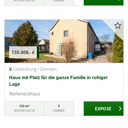
WOHNFLÄCHE
ZIMMER
150.000,- €
Liebenburg / Dörnten
Haus mit Platz für die ganze Familie in ruhiger
Lage
Reiheneckhaus
123 m²
5
WOHNFLÄCHE
ZIMMER