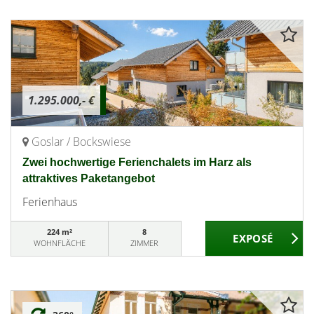
1.295.000,- €
Goslar / Bockswiese
Zwei hochwertige Ferienchalets im Harz als
attraktives Paketangebot
Ferienhaus
224 m²
8
WOHNFLÄCHE
ZIMMER