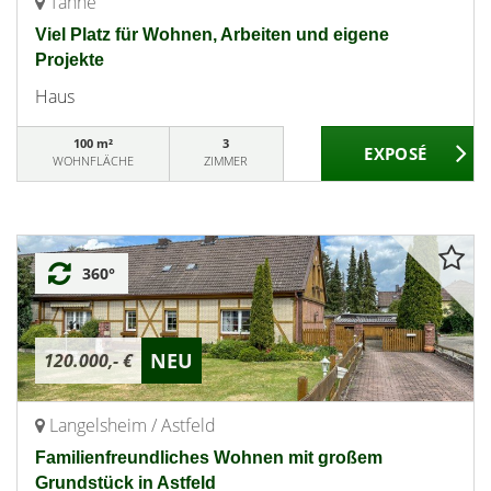
Tanne
Viel Platz für Wohnen, Arbeiten und eigene
Projekte
Haus
100 m²
3
WOHNFLÄCHE
ZIMMER
360°
NEU
120.000,- €
Langelsheim / Astfeld
Familienfreundliches Wohnen mit großem
Grundstück in Astfeld