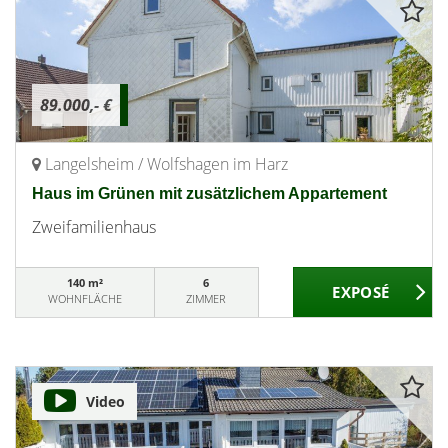
89.000,- €
Langelsheim / Wolfshagen im Harz
Haus im Grünen mit zusätzlichem Appartement
Zweifamilienhaus
140 m²
6
WOHNFLÄCHE
ZIMMER
Video