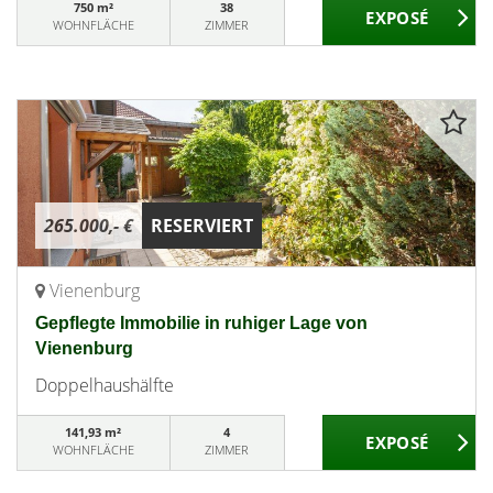
750 m²
38
WOHNFLÄCHE
ZIMMER
265.000,- €
RESERVIERT
Vienenburg
Gepflegte Immobilie in ruhiger Lage von
Vienenburg
Doppelhaushälfte
141,93 m²
4
WOHNFLÄCHE
ZIMMER