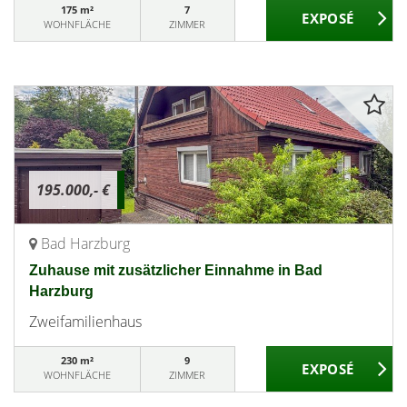
175 m²
7
WOHNFLÄCHE
ZIMMER
195.000,- €
Bad Harzburg
Zuhause mit zusätzlicher Einnahme in Bad
Harzburg
Zweifamilienhaus
230 m²
9
WOHNFLÄCHE
ZIMMER