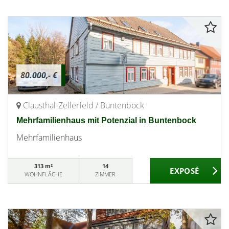
80.000,- €
Clausthal-Zellerfeld / Buntenbock
Mehrfamilienhaus mit Potenzial in Buntenbock
Mehrfamilienhaus
313 m²
14
WOHNFLÄCHE
ZIMMER