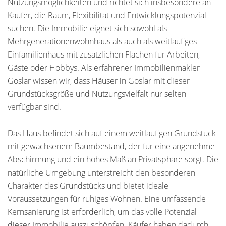
Nutzungsmöglichkeiten und richtet sich insbesondere an
Käufer, die Raum, Flexibilität und Entwicklungspotenzial
suchen. Die Immobilie eignet sich sowohl als
Mehrgenerationenwohnhaus als auch als weitläufiges
Einfamilienhaus mit zusätzlichen Flächen für Arbeiten,
Gäste oder Hobbys. Als erfahrener Immobilienmakler
Goslar wissen wir, dass Häuser in Goslar mit dieser
Grundstücksgröße und Nutzungsvielfalt nur selten
verfügbar sind.
Das Haus befindet sich auf einem weitläufigen Grundstück
mit gewachsenem Baumbestand, der für eine angenehme
Abschirmung und ein hohes Maß an Privatsphäre sorgt. Die
natürliche Umgebung unterstreicht den besonderen
Charakter des Grundstücks und bietet ideale
Voraussetzungen für ruhiges Wohnen. Eine umfassende
Kernsanierung ist erforderlich, um das volle Potenzial
dieser Immobilie auszuschöpfen. Käufer haben dadurch