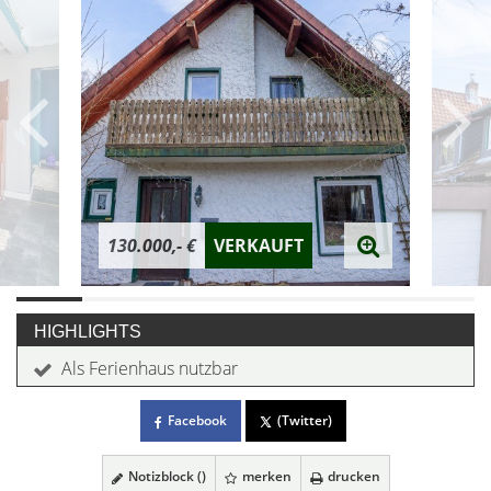
130.000,- €
VERKAUFT
HIGHLIGHTS
Als Ferienhaus nutzbar
Facebook
(Twitter)
Notizblock (
)
merken
drucken