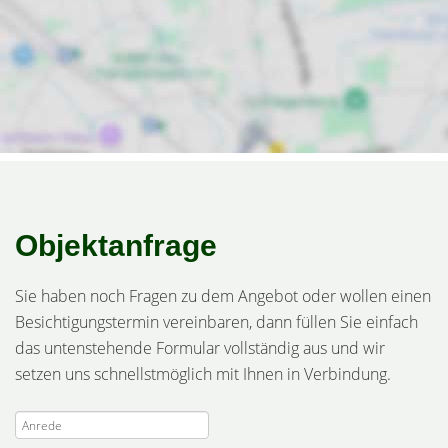
Objektanfrage
Sie haben noch Fragen zu dem Angebot oder wollen einen
Besichtigungstermin vereinbaren, dann füllen Sie einfach
das untenstehende Formular vollständig aus und wir
setzen uns schnellstmöglich mit Ihnen in Verbindung.