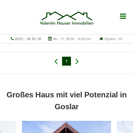
05321 - 38 761 38
Mo. - Fr. 08.00 - 18.00 Uhr
Objekte: 147
1
Großes Haus mit viel Potenzial in
Goslar