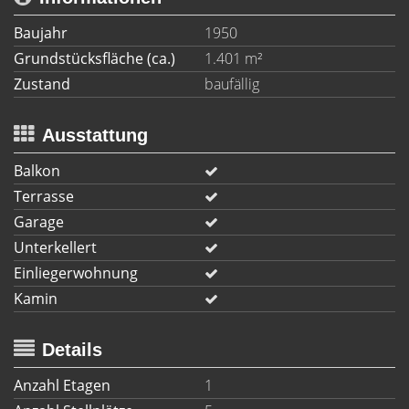
Baujahr
1950
Grundstücksfläche (ca.)
1.401 m²
Zustand
baufällig
Ausstattung
Balkon
Terrasse
Garage
Unterkellert
Einliegerwohnung
Kamin
Details
Anzahl Etagen
1