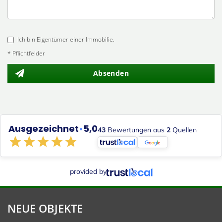
Ich bin Eigentümer einer Immobilie.
* Pflichtfelder
Absenden
Ausgezeichnet
•
5,0
43
Bewertungen aus
2
Quellen
provided by
NEUE OBJEKTE