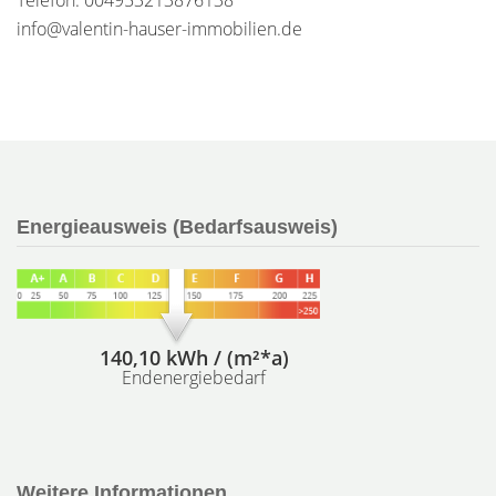
Telefon: 004953213876138
info@valentin-hauser-immobilien.de
Energieausweis (Bedarfsausweis)
140,10 kWh / (m²*a)
Endenergiebedarf
Weitere Informationen