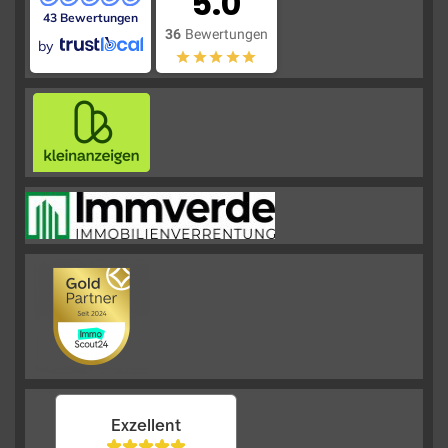
5.0
43 Bewertungen
36
Bewertungen
by