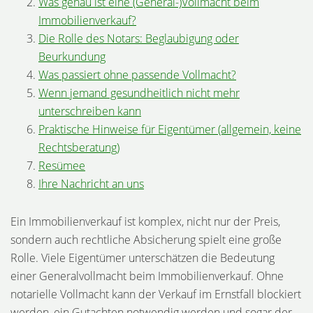
Was genau ist eine (General-)Vollmacht beim
Immobilienverkauf?
Die Rolle des Notars: Beglaubigung oder
Beurkundung
Was passiert ohne passende Vollmacht?
Wenn jemand gesundheitlich nicht mehr
unterschreiben kann
Praktische Hinweise für Eigentümer (allgemein, keine
Rechtsberatung)
Resümee
Ihre Nachricht an uns
Ein Immobilienverkauf ist komplex, nicht nur der Preis,
sondern auch rechtliche Absicherung spielt eine große
Rolle. Viele Eigentümer unterschätzen die Bedeutung
einer Generalvollmacht beim Immobilienverkauf. Ohne
notarielle Vollmacht kann der Verkauf im Ernstfall blockiert
werden, ein Gutachten notwendig werden und sogar der