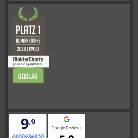
9
,9
Google Reviews