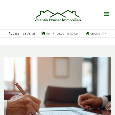
05321 - 38 761 38
Mo. - Fr. 08.00 - 18.00 Uhr
Objekte: 147