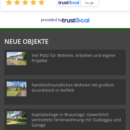
provided by
NEUE OBJEKTE
Viel Platz für Wohnen, Arbeiten und eigene
Projekte
Familienfreundliches Wohnen mit großem
Grundstück in Astfeld
Kapitalanlage in Braunlage: Gewerblich
vermietete Ferienwohnung mit Südloggia und
Garage