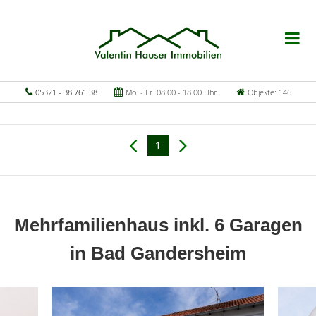
05321 - 38 761 38
Mo. - Fr. 08.00 - 18.00 Uhr
Objekte: 146
1
Mehrfamilienhaus inkl. 6 Garagen
in Bad Gandersheim