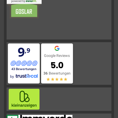
9
,9
Google Reviews
5.0
43 Bewertungen
36
Bewertungen
by