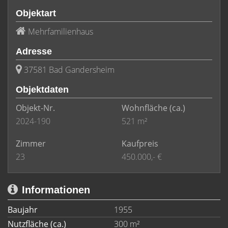
Objektart
Mehrfamilienhaus
Adresse
37581 Bad Gandersheim
Objektdaten
Objekt-Nr.
Wohnfläche
(ca.)
2024-190
521 m²
Zimmer
Kaufpreis
23
450.000,- €
Informationen
Baujahr
1955
Nutzfläche (ca.)
300 m²