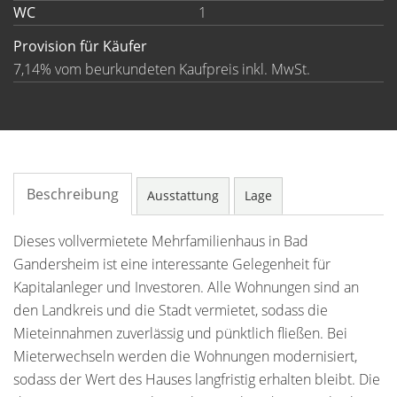
WC
1
Provision für Käufer
7,14% vom beurkundeten Kaufpreis inkl. MwSt.
Beschreibung
Ausstattung
Lage
Dieses vollvermietete Mehrfamilienhaus in Bad
Gandersheim ist eine interessante Gelegenheit für
Kapitalanleger und Investoren. Alle Wohnungen sind an
den Landkreis und die Stadt vermietet, sodass die
Mieteinnahmen zuverlässig und pünktlich fließen. Bei
Mieterwechseln werden die Wohnungen modernisiert,
sodass der Wert des Hauses langfristig erhalten bleibt. Die