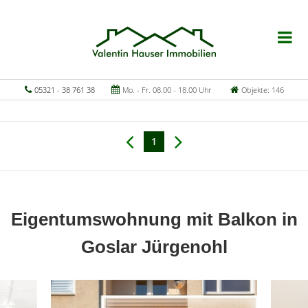
05321 - 38 761 38
Mo. - Fr. 08.00 - 18.00 Uhr
Objekte: 146
1
Eigentumswohnung mit Balkon in
Goslar Jürgenohl