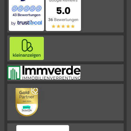
Google Reviews
5.0
43 Bewertungen
36
Bewertungen
by