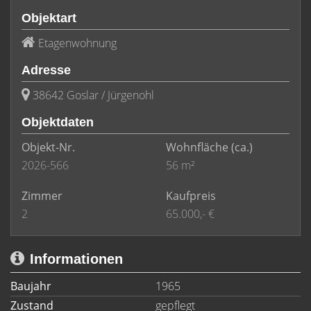
Objektart
Etagenwohnung
Adresse
38642 Goslar / Jürgenohl
Objektdaten
Objekt-Nr.
Wohnfläche
(ca.)
2026-566
56 m²
Zimmer
Kaufpreis
2
65.000,- €
Informationen
Baujahr
1965
Zustand
gepflegt