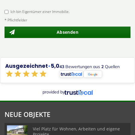
Ich bin Eigentümer einer Immobilie.
* Pflichtfelder
Absenden
Ausgezeichnet
•
5,0
43
Bewertungen aus
2
Quellen
provided by
NEUE OBJEKTE
Viel Platz für Wohnen, Arbeiten und eigene
Projekte