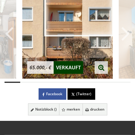
65.000,- €
VERKAUFT
Facebook
(Twitter)
Notizblock (
)
merken
drucken