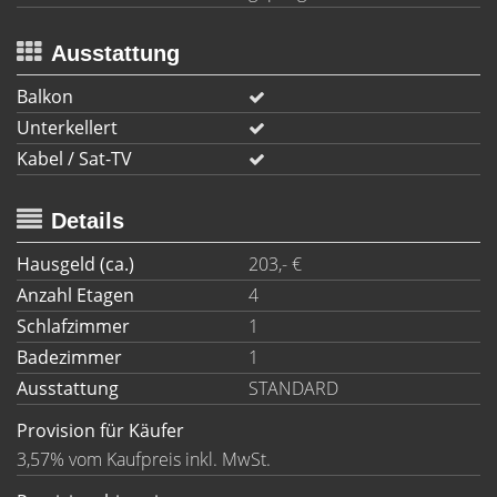
Ausstattung
Balkon
Unterkellert
Kabel / Sat-TV
Details
Hausgeld (ca.)
203,- €
Anzahl Etagen
4
Schlafzimmer
1
Badezimmer
1
Ausstattung
STANDARD
Provision für Käufer
3,57% vom Kaufpreis inkl. MwSt.