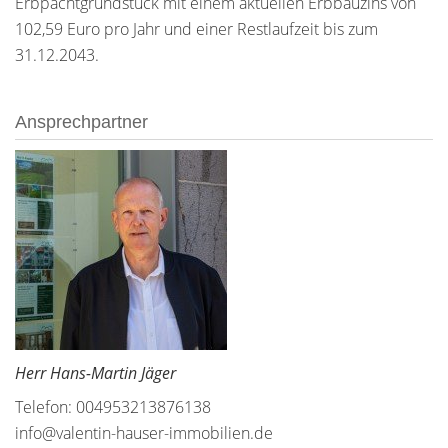
Erbpachtgrundstück mit einem aktuellen Erbbauzins von
102,59 Euro pro Jahr und einer Restlaufzeit bis zum
31.12.2043.
Ansprechpartner
Herr Hans-Martin Jäger
Telefon: 004953213876138
info@valentin-hauser-immobilien.de