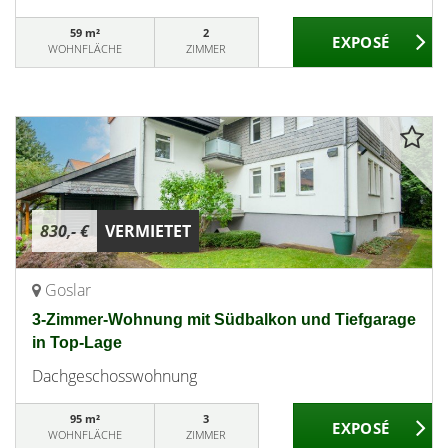
59 m²
2
WOHNFLÄCHE
ZIMMER
830,- €
VERMIETET
Goslar
3-Zimmer-Wohnung mit Südbalkon und Tiefgarage
in Top-Lage
Dachgeschosswohnung
95 m²
3
WOHNFLÄCHE
ZIMMER