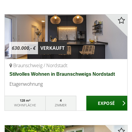
630.000,- €
VERKAUFT
Braunschweig / Nordstadt
Stilvolles Wohnen in Braunschweigs Nordstadt
Etagenwohnung
128 m²
4
WOHNFLÄCHE
ZIMMER