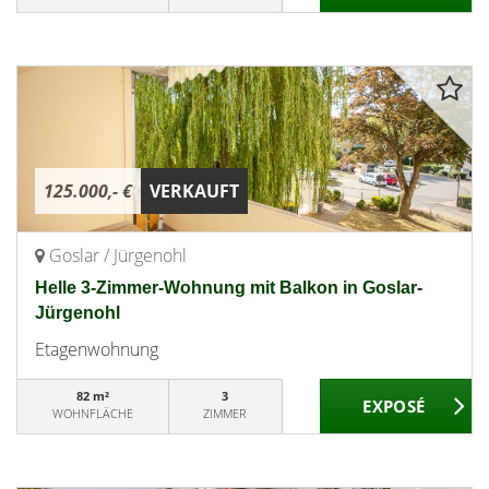
125.000,- €
VERKAUFT
Goslar / Jürgenohl
Helle 3-Zimmer-Wohnung mit Balkon in Goslar-
Jürgenohl
Etagenwohnung
82 m²
3
WOHNFLÄCHE
ZIMMER