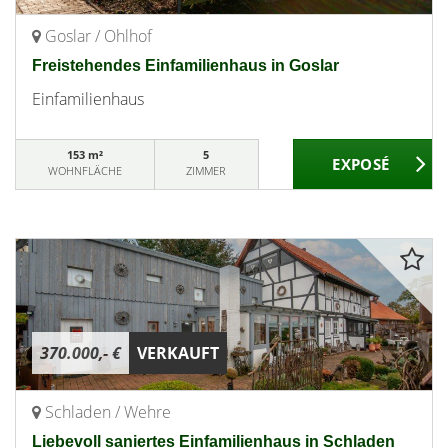
Goslar / Ohlhof
Freistehendes Einfamilienhaus in Goslar
Einfamilienhaus
153 m²
5
WOHNFLÄCHE
ZIMMER
370.000,- €
VERKAUFT
Schladen / Wehre
Liebevoll saniertes Einfamilienhaus in Schladen