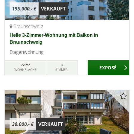
195.000,- €
VERKAUFT
Braunschweig
Helle 3-Zimmer-Wohnung mit Balkon in
Braunschweig
Etagenwohnung
72 m²
3
WOHNFLÄCHE
ZIMMER
30.000,- €
VERKAUFT