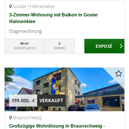
Goslar / Hahnenklee
3-Zimmer-Wohnung mit Balkon in Goslar
Hahnenklee
Etagenwohnung
48 m²
3
WOHNFLÄCHE
ZIMMER
199.000,- €
VERKAUFT
Braunschweig
Großzügige Wohnlösung in Braunschweig -