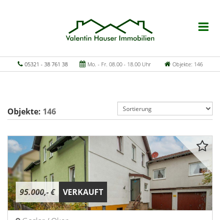
05321 - 38 761 38
Mo. - Fr. 08.00 - 18.00 Uhr
Objekte: 146
Objekte:
146
95.000,- €
VERKAUFT