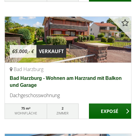
65.000,- €
VERKAUFT
Bad Harzburg
Bad Harzburg - Wohnen am Harzrand mit Balkon
und Garage
Dachgeschosswohnung
75 m²
2
WOHNFLÄCHE
ZIMMER