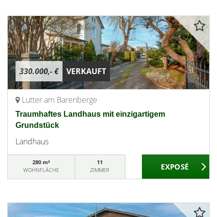
330.000,- €
VERKAUFT
Lutter am Barenberge
Traumhaftes Landhaus mit einzigartigem
Grundstück
Landhaus
280 m²
11
WOHNFLÄCHE
ZIMMER