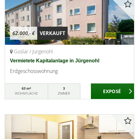
62.000,- €
VERKAUFT
Goslar / Jürgenohl
Vermietete Kapitalanlage in Jürgenohl
Erdgeschosswohnung
63 m²
3
WOHNFLÄCHE
ZIMMER