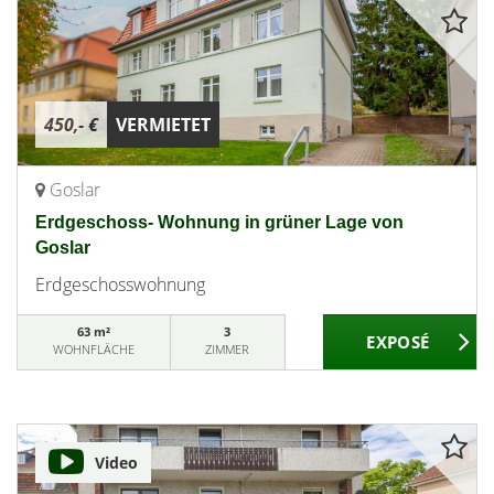
450,- €
VERMIETET
Goslar
Erdgeschoss- Wohnung in grüner Lage von
Goslar
Erdgeschosswohnung
63 m²
3
WOHNFLÄCHE
ZIMMER
Video