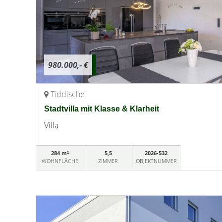
980.000,- €
Tiddische
Stadtvilla mit Klasse & Klarheit
Villa
284 m²
5,5
2026-532
WOHNFLÄCHE
ZIMMER
OBJEKTNUMMER