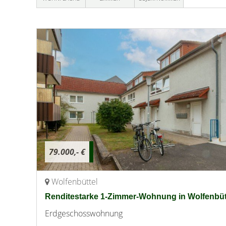
79.000,- €
Wolfenbüttel
Renditestarke 1-Zimmer-Wohnung in Wolfenbüt
Erdgeschosswohnung