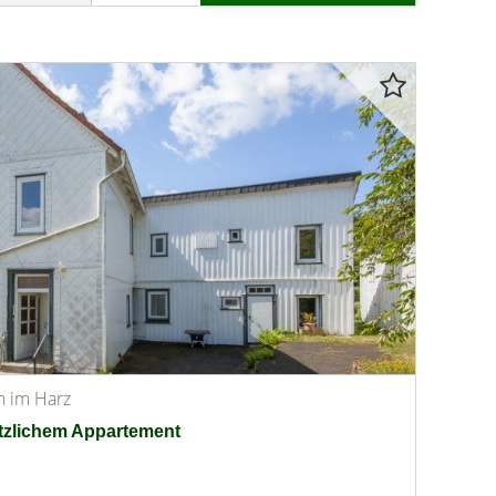
n im Harz
tzlichem Appartement