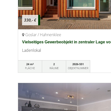
330,- €
Goslar / Hahnenklee
Vielseitiges Gewerbeobjekt in zentraler Lage 
Ladenlokal
24 m²
2
2026-551
FLÄCHE
RÄUME
OBJEKTNUMMER