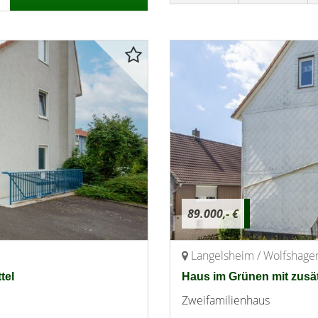
89.000,- €
Langelsheim / Wolfshage
tel
Haus im Grünen mit zusä
Zweifamilienhaus