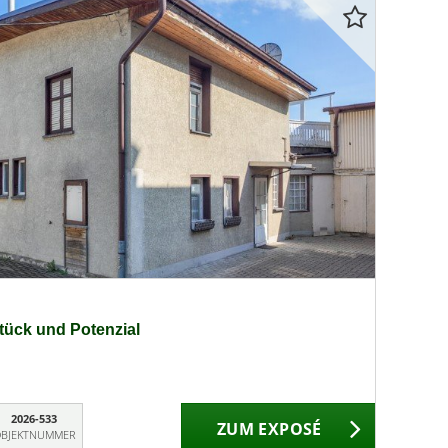
ück und Potenzial
2026-533
ZUM EXPOSÉ
BJEKTNUMMER