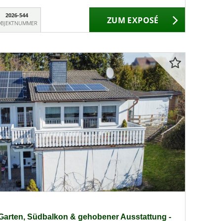
2026-544
ZUM EXPOSÉ
BJEKTNUMMER
 Garten, Südbalkon & gehobener Ausstattung -