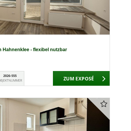
 Hahnenklee - flexibel nutzbar
2026-555
ZUM EXPOSÉ
BJEKTNUMMER