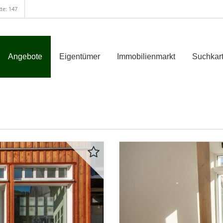
te: 147
Angebote
Eigentümer
Immobilienmarkt
Suchkart