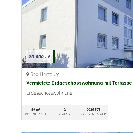
80.000,- €
Bad Harzburg
Vermietete Erdgeschosswohnung mit Terrasse 
Erdgeschosswohnung
59 m²
2
2026-575
WOHNFLÄCHE
ZIMMER
OBJEKTNUMMER