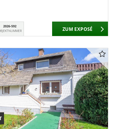
2026-592
ZUM EXPOSÉ
BJEKTNUMMER
T