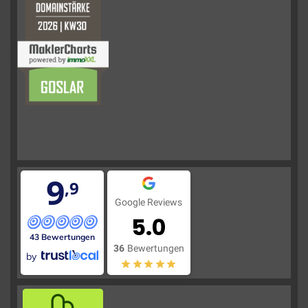
9
,9
Google Reviews
5.0
43 Bewertungen
36
Bewertungen
by