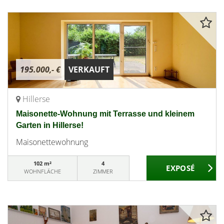
195.000,- €
VERKAUFT
Hillerse
Maisonette-Wohnung mit Terrasse und kleinem
Garten in Hillerse!
Maisonettewohnung
102 m²
4
WOHNFLÄCHE
ZIMMER