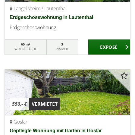
Langelsheim / Lautenthal
Erdgeschosswohnung in Lautenthal
Erdgeschosswohnung
65 m²
3
WOHNFLÄCHE
ZIMMER
550,- €
VERMIETET
Goslar
Gepflegte Wohnung mit Garten in Goslar