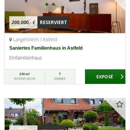
200.000,- €
RESERVIERT
Langelsheim / Astfeld
Saniertes Familienhaus in Astfeld
Einfamilienhaus
210 m²
7
WOHNFLÄCHE
ZIMMER