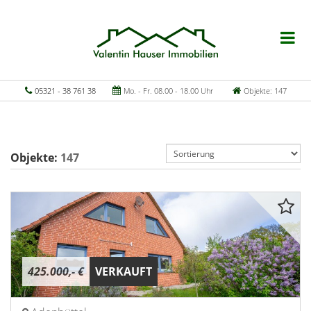
05321 - 38 761 38
Mo. - Fr. 08.00 - 18.00 Uhr
Objekte: 147
Objekte:
147
425.000,- €
VERKAUFT