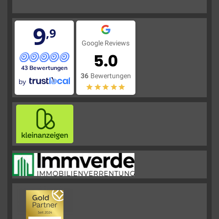
9
,9
Google Reviews
5.0
43 Bewertungen
36
Bewertungen
by