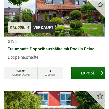
315.000,- €
VERKAUFT
Peine
Traumhafte Doppelhaushälfte mit Pool in Peine!
Doppelhaushälfte
128 m²
4
WOHNFLÄCHE
ZIMMER