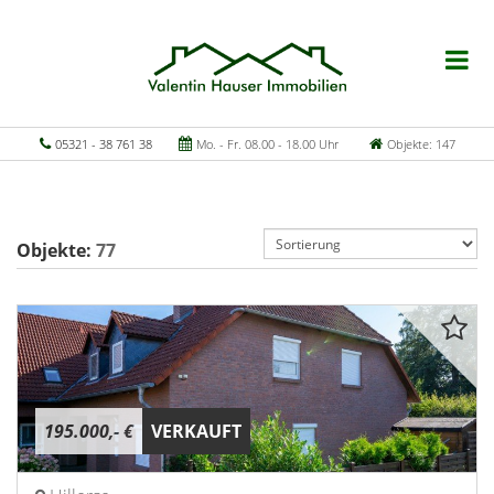
05321 - 38 761 38
Mo. - Fr. 08.00 - 18.00 Uhr
Objekte: 147
Objekte:
77
195.000,- €
VERKAUFT