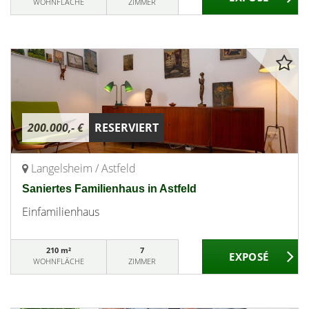
WOHNFLÄCHE
ZIMMER
200.000,- €
RESERVIERT
Langelsheim / Astfeld
Saniertes Familienhaus in Astfeld
Einfamilienhaus
210 m²
7
WOHNFLÄCHE
ZIMMER