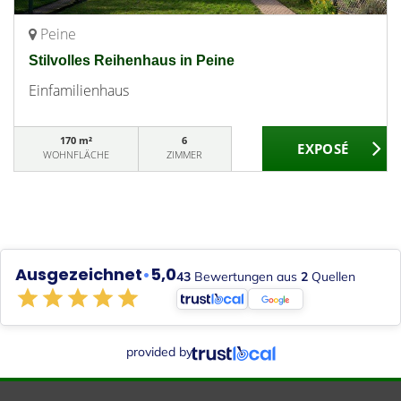
Peine
Stilvolles Reihenhaus in Peine
Einfamilienhaus
170 m²
6
WOHNFLÄCHE
ZIMMER
Ausgezeichnet
•
5,0
43
Bewertungen aus
2
Quellen
provided by