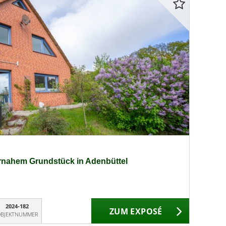
urnahem Grundstück in Adenbüttel
2024-182
ZUM EXPOSÉ
BJEKTNUMMER