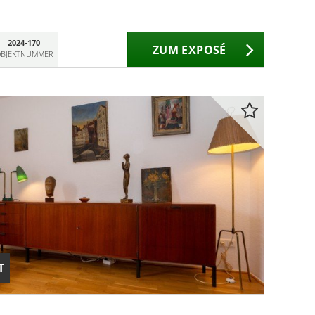
2024-170
ZUM EXPOSÉ
BJEKTNUMMER
T