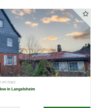
n im Harz
low in Langelsheim