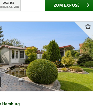
2023-166
ZUM EXPOSÉ
BJEKTNUMMER
or Hamburg