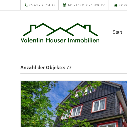
05321 - 38 761 38
Mo. - Fr. 08.00 - 18.00 Uhr
Objek
Start
Anzahl der
Objekte:
77