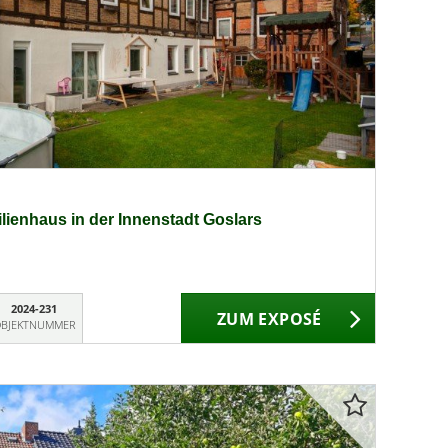
ilienhaus in der Innenstadt Goslars
2024-231
ZUM EXPOSÉ
BJEKTNUMMER