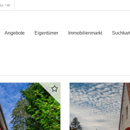
te: 146
Angebote
Eigentümer
Immobilienmarkt
Suchkart