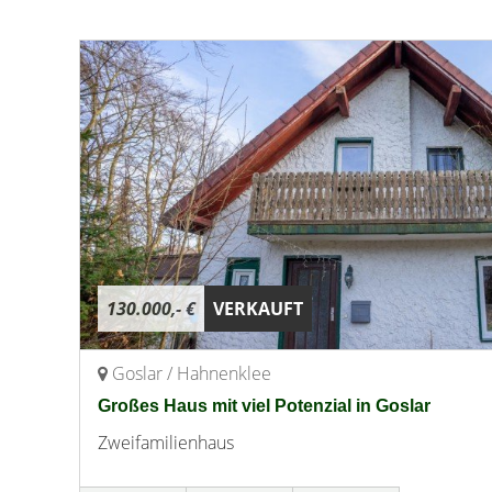
130.000,- €
VERKAUFT
Goslar / Hahnenklee
Großes Haus mit viel Potenzial in Goslar
Zweifamilienhaus