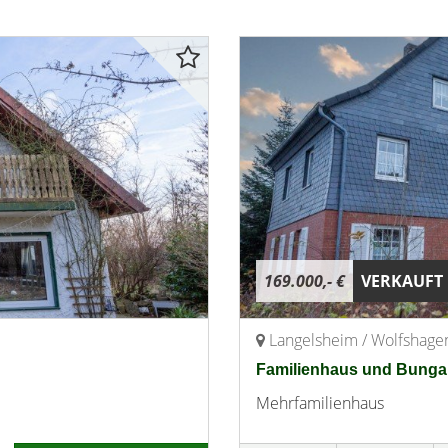
169.000,- €
VERKAUFT
Langelsheim / Wolfshage
Familienhaus und Bunga
Mehrfamilienhaus