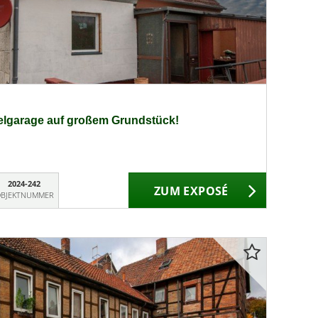
elgarage auf großem Grundstück!
2024-242
ZUM EXPOSÉ
BJEKTNUMMER