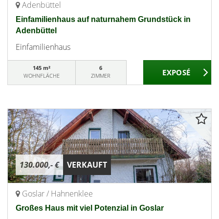
Adenbüttel
Einfamilienhaus auf naturnahem Grundstück in
Adenbüttel
Einfamilienhaus
145 m²
6
WOHNFLÄCHE
ZIMMER
130.000,- €
VERKAUFT
Goslar / Hahnenklee
Großes Haus mit viel Potenzial in Goslar