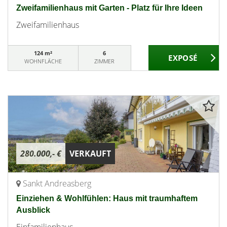
Zweifamilienhaus mit Garten - Platz für Ihre Ideen
Zweifamilienhaus
124 m²
6
WOHNFLÄCHE
ZIMMER
280.000,- €
VERKAUFT
Sankt Andreasberg
Einziehen & Wohlfühlen: Haus mit traumhaftem
Ausblick