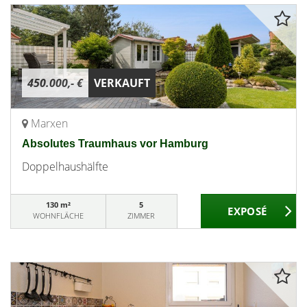
450.000,- €
VERKAUFT
Marxen
Absolutes Traumhaus vor Hamburg
Doppelhaushälfte
130 m²
5
WOHNFLÄCHE
ZIMMER