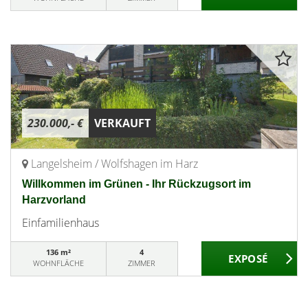
230.000,- €
VERKAUFT
Langelsheim / Wolfshagen im Harz
Willkommen im Grünen - Ihr Rückzugsort im
Harzvorland
Einfamilienhaus
136 m²
4
WOHNFLÄCHE
ZIMMER