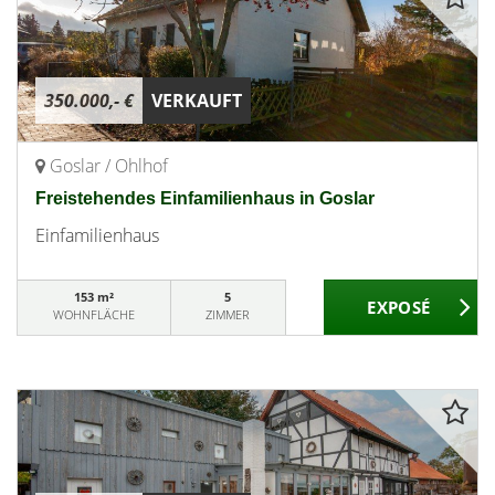
350.000,- €
VERKAUFT
Goslar / Ohlhof
Freistehendes Einfamilienhaus in Goslar
Einfamilienhaus
153 m²
5
WOHNFLÄCHE
ZIMMER