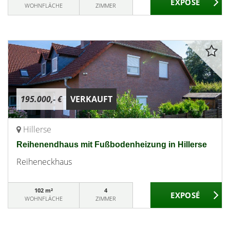
WOHNFLÄCHE
ZIMMER
195.000,- €
VERKAUFT
Hillerse
Reihenendhaus mit Fußbodenheizung in Hillerse
Reiheneckhaus
102 m²
4
WOHNFLÄCHE
ZIMMER