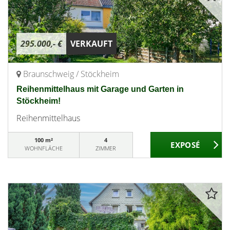
295.000,- €
VERKAUFT
Braunschweig / Stöckheim
Reihenmittelhaus mit Garage und Garten in
Stöckheim!
Reihenmittelhaus
100 m²
4
WOHNFLÄCHE
ZIMMER