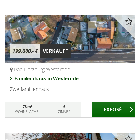
199.000,- €
VERKAUFT
Bad Harzburg Westerode
2-Familienhaus in Westerode
Zweifamilienhaus
178 m²
6
WOHNFLÄCHE
ZIMMER