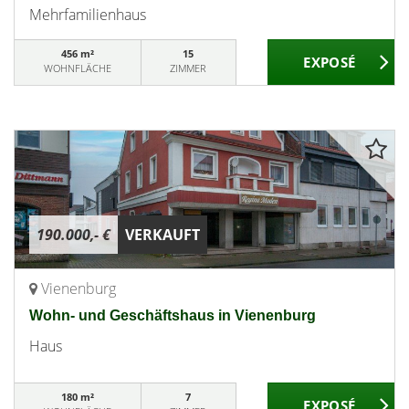
Mehrfamilienhaus
456 m²
15
WOHNFLÄCHE
ZIMMER
190.000,- €
VERKAUFT
Vienenburg
Wohn- und Geschäftshaus in Vienenburg
Haus
180 m²
7