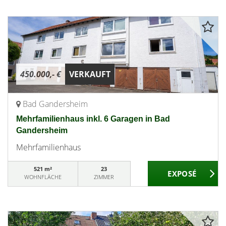
450.000,- €
VERKAUFT
Bad Gandersheim
Mehrfamilienhaus inkl. 6 Garagen in Bad
Gandersheim
Mehrfamilienhaus
521 m²
23
WOHNFLÄCHE
ZIMMER