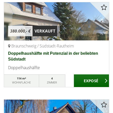
380.000,- €
VERKAUFT
Braunschweig / Südstadt-Rautheim
Doppelhaushälfte mit Potenzial in der beliebten
Südstadt
Doppelhaushälfte
114 m²
4
WOHNFLÄCHE
ZIMMER