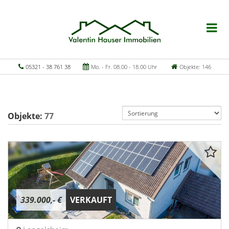
05321 - 38 761 38
Mo. - Fr. 08.00 - 18.00 Uhr
Objekte: 146
Objekte:
77
339.000,- €
VERKAUFT