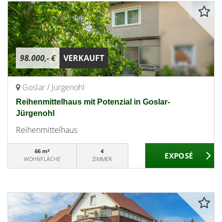
98.000,- €
VERKAUFT
Goslar / Jürgenohl
Reihenmittelhaus mit Potenzial in Goslar-
Jürgenohl
Reihenmittelhaus
66 m²
4
WOHNFLÄCHE
ZIMMER