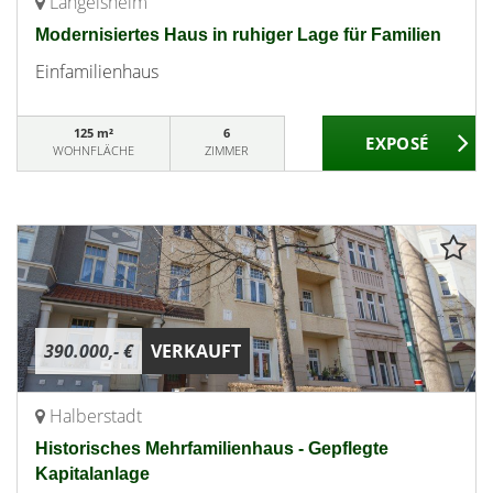
Langelsheim
Modernisiertes Haus in ruhiger Lage für Familien
Einfamilienhaus
125 m²
6
WOHNFLÄCHE
ZIMMER
390.000,- €
VERKAUFT
Halberstadt
Historisches Mehrfamilienhaus - Gepflegte
Kapitalanlage