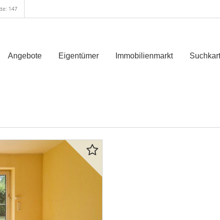
te: 147
Angebote
Eigentümer
Immobilienmarkt
Suchkart