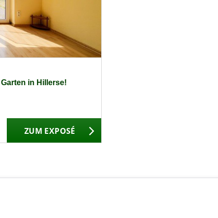
arten in Hillerse!
ZUM EXPOSÉ