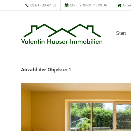
05321 - 38 761 38
Mo. - Fr. 08.00 - 18.00 Uhr
Objek
Start
Anzahl der
Objekte:
1