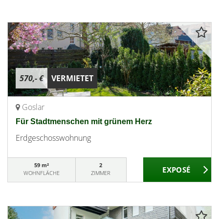
570,- €
VERMIETET
Goslar
Für Stadtmenschen mit grünem Herz
Erdgeschosswohnung
59 m²
2
WOHNFLÄCHE
ZIMMER