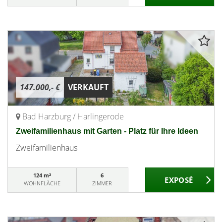
147.000,- €
VERKAUFT
Bad Harzburg / Harlingerode
Zweifamilienhaus mit Garten - Platz für Ihre Ideen
Zweifamilienhaus
124 m²
6
WOHNFLÄCHE
ZIMMER