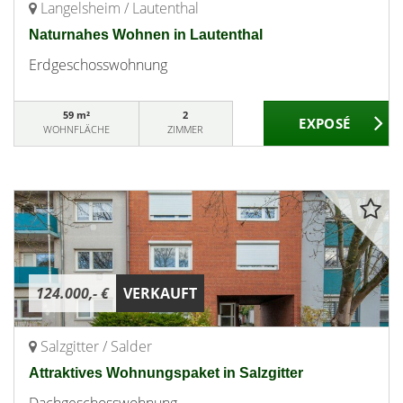
Langelsheim / Lautenthal
Naturnahes Wohnen in Lautenthal
Erdgeschosswohnung
59 m²
2
WOHNFLÄCHE
ZIMMER
124.000,- €
VERKAUFT
Salzgitter / Salder
Attraktives Wohnungspaket in Salzgitter