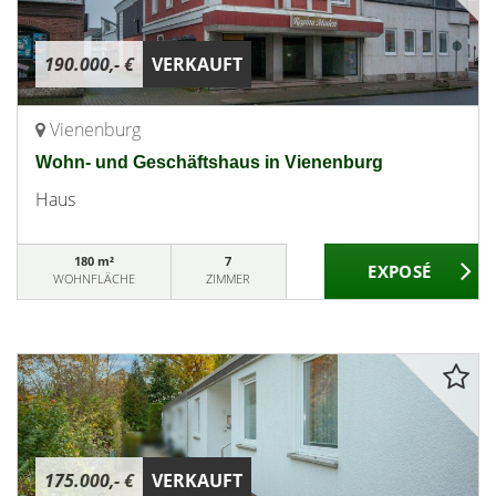
190.000,- €
VERKAUFT
Vienenburg
Wohn- und Geschäftshaus in Vienenburg
Haus
180 m²
7
WOHNFLÄCHE
ZIMMER
175.000,- €
VERKAUFT