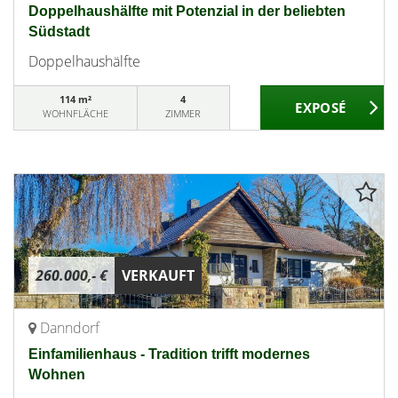
Doppelhaushälfte mit Potenzial in der beliebten
Südstadt
Doppelhaushälfte
114 m²
4
WOHNFLÄCHE
ZIMMER
260.000,- €
VERKAUFT
Danndorf
Einfamilienhaus - Tradition trifft modernes
Wohnen