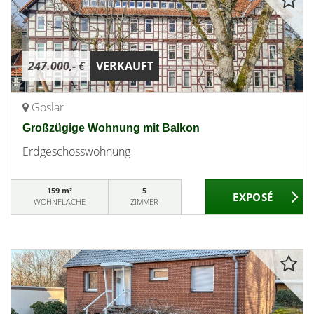
247.000,- €
VERKAUFT
Goslar
Großzügige Wohnung mit Balkon
Erdgeschosswohnung
159 m²
5
WOHNFLÄCHE
ZIMMER