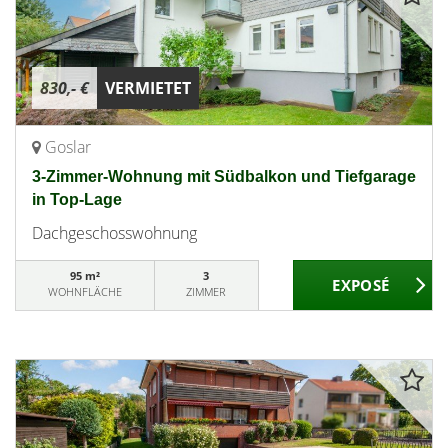
830,- €
VERMIETET
Goslar
3-Zimmer-Wohnung mit Südbalkon und Tiefgarage
in Top-Lage
Dachgeschosswohnung
95 m²
3
WOHNFLÄCHE
ZIMMER