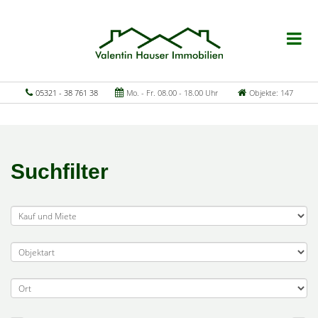
05321 - 38 761 38
Mo. - Fr. 08.00 - 18.00 Uhr
Objekte: 147
Suchfilter