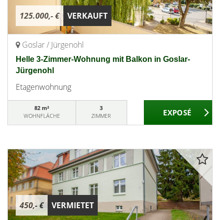
125.000,- €
VERKAUFT
Goslar / Jürgenohl
Helle 3-Zimmer-Wohnung mit Balkon in Goslar-
Jürgenohl
Etagenwohnung
82 m²
3
WOHNFLÄCHE
ZIMMER
450,- €
VERMIETET