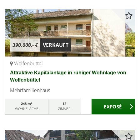
390.000,- €
VERKAUFT
Wolfenbüttel
Attraktive Kapitalanlage in ruhiger Wohnlage von
Wolfenbüttel
Mehrfamilienhaus
248 m²
12
WOHNFLÄCHE
ZIMMER