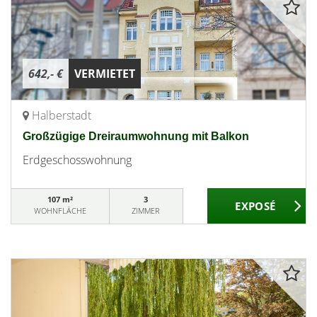
642,- €
VERMIETET
Halberstadt
Großzügige Dreiraumwohnung mit Balkon
Erdgeschosswohnung
107 m²
3
WOHNFLÄCHE
ZIMMER