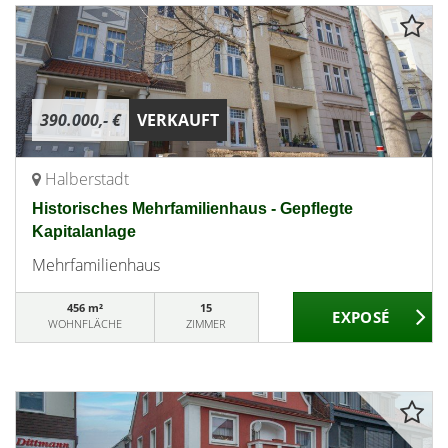
390.000,- €
VERKAUFT
Halberstadt
Historisches Mehrfamilienhaus - Gepflegte
Kapitalanlage
Mehrfamilienhaus
456 m²
15
WOHNFLÄCHE
ZIMMER