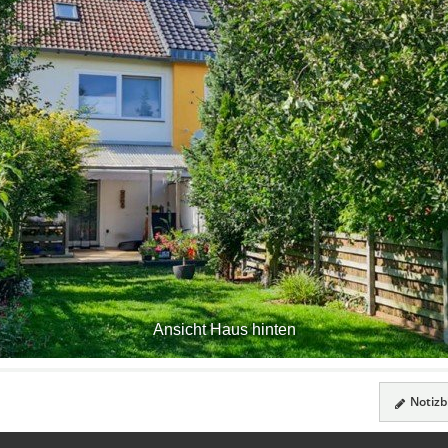
Ansicht Haus hinten
Notizbl