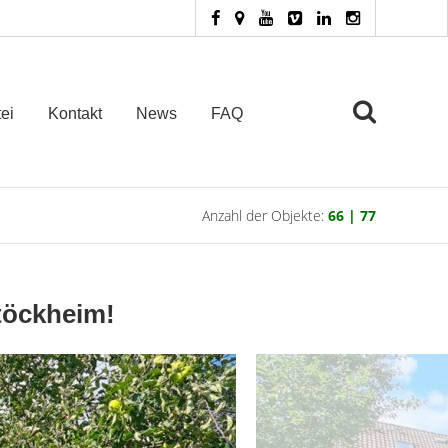
ei
Kontakt
News
FAQ
Anzahl der Objekte:
66 | 77
töckheim!