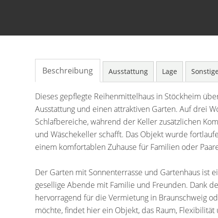
Beschreibung
Ausstattung
Lage
Sonstig
Dieses gepflegte Reihenmittelhaus in Stöckheim übe
Ausstattung und einen attraktiven Garten. Auf drei
Schlafbereiche, während der Keller zusätzlichen Ko
und Wäschekeller schafft. Das Objekt wurde fortlaufe
einem komfortablen Zuhause für Familien oder Paar
Der Garten mit Sonnenterrasse und Gartenhaus ist e
gesellige Abende mit Familie und Freunden. Dank der
hervorragend für die Vermietung in Braunschweig ode
möchte, findet hier ein Objekt, das Raum, Flexibili