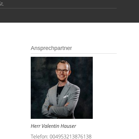
t.
Ansprechpartner
Herr Valentin Hauser
Telefon: 004953213876138