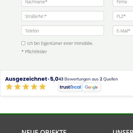
Ich bin Eigentümer einer Immobilie.
* Pflichtfelder
Ausgezeichnet
•
5,0
43
Bewertungen aus
2
Quellen
NEUE OBJEKTE
UNSER