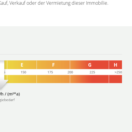
Kauf, Verkauf oder der Vermietung dieser Immobilie.
h / (m²*a)
giebedarf