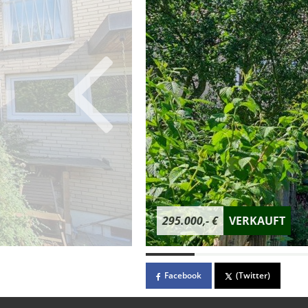
295.000,- €
VERKAUFT
Facebook
(Twitter)