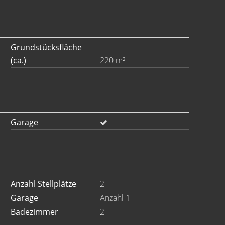
Grundstücksfläche
(ca.)
220 m²
Garage
Anzahl Stellplätze
2
Garage
Anzahl 1
Badezimmer
2