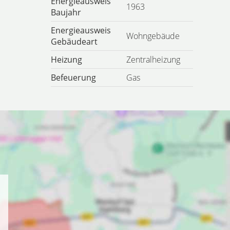
Energieausweis
1963
Baujahr
Energieausweis
Wohngebäude
Gebäudeart
Heizung
Zentralheizung
Befeuerung
Gas