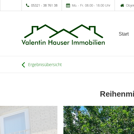
05321 - 38 761 38
Mo. - Fr. 08.00 - 18.00 Uhr
Objek
Start
Ergebnisübersicht
Reihenmi