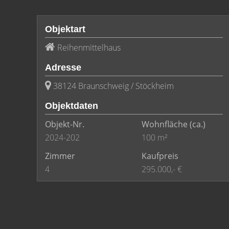
Objektart
Reihenmittelhaus
Adresse
38124 Braunschweig / Stöckheim
Objektdaten
Objekt-Nr.
Wohnfläche
(ca.)
2024-202
100 m²
Zimmer
Kaufpreis
4
295.000,- €