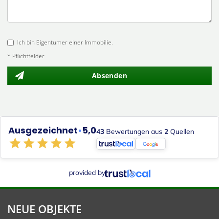
Ich bin Eigentümer einer Immobilie.
* Pflichtfelder
Absenden
Ausgezeichnet
•
5,0
43
Bewertungen aus
2
Quellen
provided by
NEUE OBJEKTE