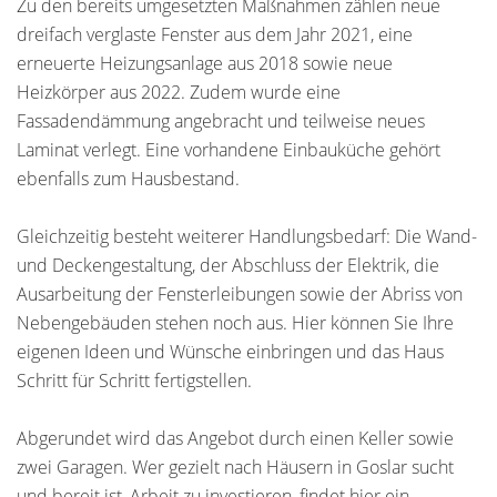
Zu den bereits umgesetzten Maßnahmen zählen neue
dreifach verglaste Fenster aus dem Jahr 2021, eine
erneuerte Heizungsanlage aus 2018 sowie neue
Heizkörper aus 2022. Zudem wurde eine
Fassadendämmung angebracht und teilweise neues
Laminat verlegt. Eine vorhandene Einbauküche gehört
ebenfalls zum Hausbestand.
Gleichzeitig besteht weiterer Handlungsbedarf: Die Wand-
und Deckengestaltung, der Abschluss der Elektrik, die
Ausarbeitung der Fensterleibungen sowie der Abriss von
Nebengebäuden stehen noch aus. Hier können Sie Ihre
eigenen Ideen und Wünsche einbringen und das Haus
Schritt für Schritt fertigstellen.
Abgerundet wird das Angebot durch einen Keller sowie
zwei Garagen. Wer gezielt nach Häusern in Goslar sucht
und bereit ist, Arbeit zu investieren, findet hier ein