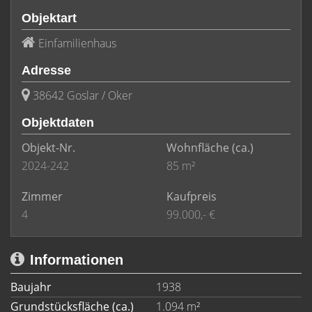
Objektart
Einfamilienhaus
Adresse
38642 Goslar / Oker
Objektdaten
Objekt-Nr.
Wohnfläche
(ca.)
2024-242
85 m²
Zimmer
Kaufpreis
4
99.000,- €
Informationen
Baujahr
1938
Grundstücksfläche (ca.)
1.094 m²