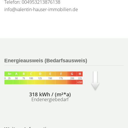
Telefon: 004953213876138
info@valentin-hauser-immobilien.de
Energieausweis (Bedarfsausweis)
318 kWh / (m²*a)
Endenergiebedarf