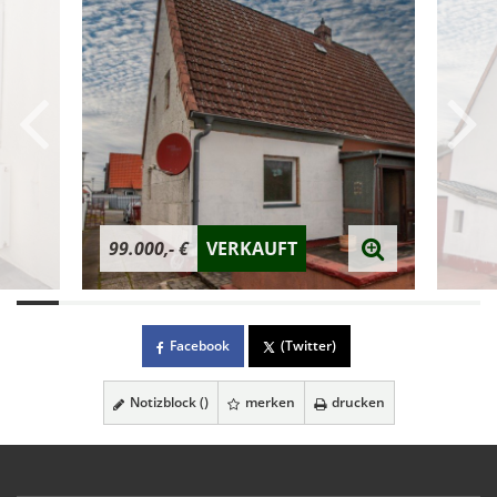
99.000,- €
VERKAUFT
Facebook
(Twitter)
Notizblock (
)
merken
drucken