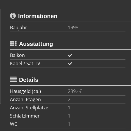
Informationen
Baujahr
1998
Ausstattung
Balkon
Kabel / Sat-TV
Details
Hausgeld (ca.)
289,- €
Anzahl Etagen
2
Anzahl Stellplätze
1
Schlafzimmer
1
WC
1