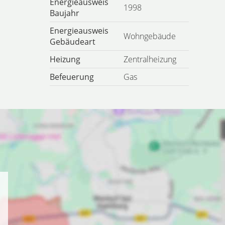
Energieausweis
1998
Baujahr
Energieausweis
Wohngebäude
Gebäudeart
Heizung
Zentralheizung
Befeuerung
Gas