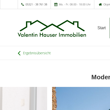
05321 - 38 761 38
Mo. - Fr. 08.00 - 18.00 Uhr
Objek
Start
Ergebnisübersicht
Moder