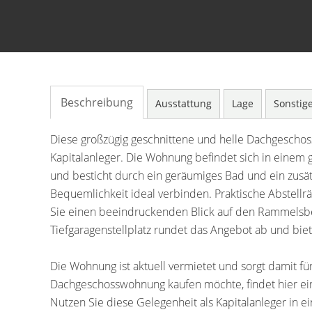
Beschreibung
Ausstattung
Lage
Sonstig
Diese großzügig geschnittene und helle Dachgeschos
Kapitalanleger. Die Wohnung befindet sich in einem
und besticht durch ein geräumiges Bad und ein zus
Bequemlichkeit ideal verbinden. Praktische Abstell
Sie einen beeindruckenden Blick auf den Rammelsbe
Tiefgaragenstellplatz rundet das Angebot ab und biet
Die Wohnung ist aktuell vermietet und sorgt damit fü
Dachgeschosswohnung kaufen möchte, findet hier ein
Nutzen Sie diese Gelegenheit als Kapitalanleger in ei