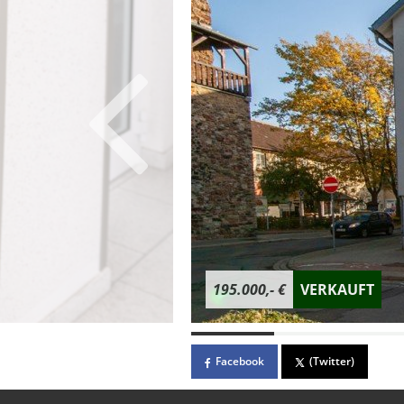
195.000,- €
VERKAUFT
Facebook
(Twitter)