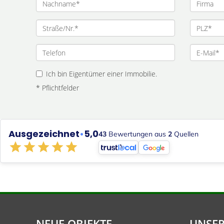
Ich bin Eigentümer einer Immobilie.
* Pflichtfelder
Ausgezeichnet
•
5,0
43
Bewertungen aus
2
Quellen
NEUE OBJEKTE
UNSER