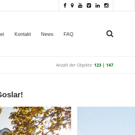
ei
Kontakt
News
FAQ
Anzahl der Objekte:
123 | 147
oslar!