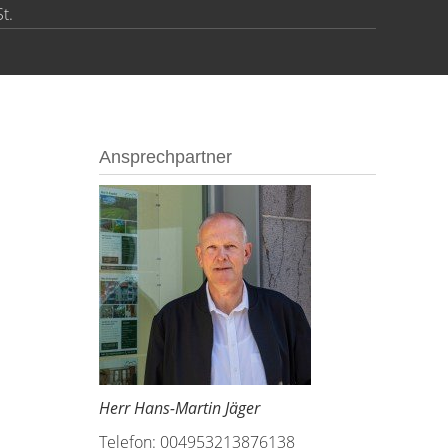
t.
Ansprechpartner
Herr Hans-Martin Jäger
Telefon: 004953213876138