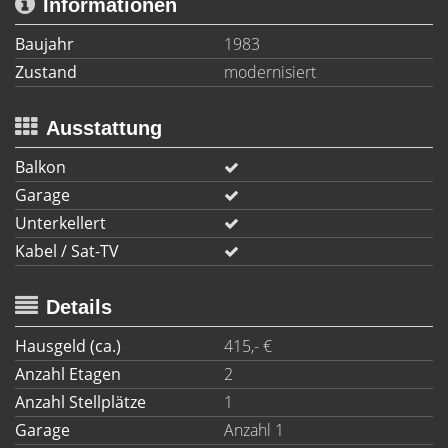
Informationen
Baujahr
1983
Zustand
modernisiert
Ausstattung
Balkon
Garage
Unterkellert
Kabel / Sat-TV
Details
Hausgeld (ca.)
415,- €
Anzahl Etagen
2
Anzahl Stellplätze
1
Garage
Anzahl 1