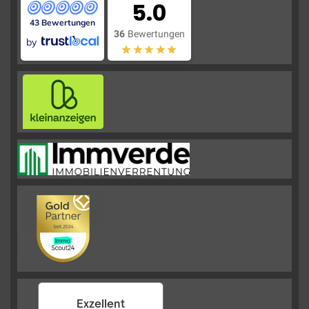
5.0
43 Bewertungen
36
Bewertungen
by