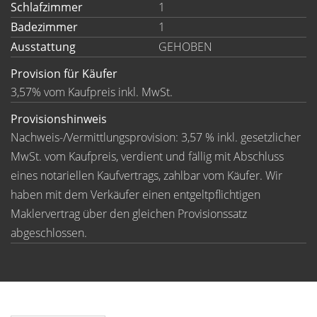
Schlafzimmer
1
Badezimmer
1
Ausstattung
GEHOBEN
Provision für Käufer
3,57% vom Kaufpreis inkl. MwSt.
Provisionshinweis
Nachweis-/Vermittlungsprovision: 3,57 % inkl. gesetzlicher
MwSt. vom Kaufpreis, verdient und fällig mit Abschluss
eines notariellen Kaufvertrags, zahlbar vom Käufer. Wir
haben mit dem Verkäufer einen entgeltpflichtigen
Maklervertrag über den gleichen Provisionssatz
abgeschlossen.