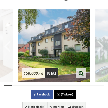
NEU
150.000,- €
Facebook
(Twitter)
Notizblock (
)
merken
drucken