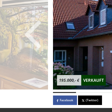
195.000,- €
VERKAUFT
Facebook
(Twitter)