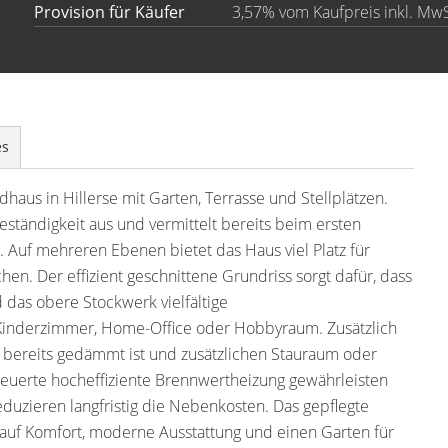
Provision für Käufer
3,57% vom Kaufpreis inkl. MwS
es
aus in Hillerse mit Garten, Terrasse und Stellplätzen.
eständigkeit aus und vermittelt bereits beim ersten
 Auf mehreren Ebenen bietet das Haus viel Platz für
hen. Der effizient geschnittene Grundriss sorgt dafür, dass
das obere Stockwerk vielfältige
 Kinderzimmer, Home-Office oder Hobbyraum. Zusätzlich
r bereits gedämmt ist und zusätzlichen Stauraum oder
uerte hocheffiziente Brennwertheizung gewährleisten
reduzieren langfristig die Nebenkosten. Das gepflegte
t auf Komfort, moderne Ausstattung und einen Garten für