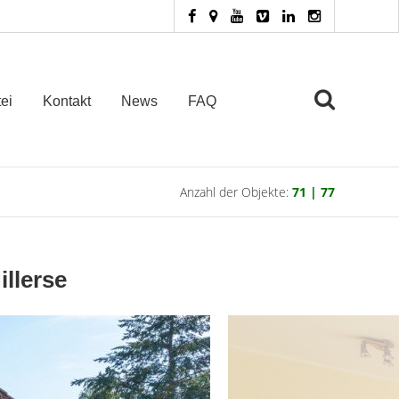
ei
Kontakt
News
FAQ
Anzahl der Objekte:
71 | 77
llerse