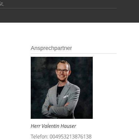
t.
Ansprechpartner
Herr Valentin Hauser
Telefon: 004953213876138