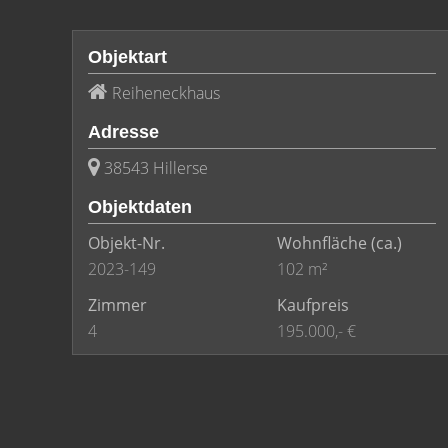
Objektart
Reiheneckhaus
Adresse
38543 Hillerse
Objektdaten
Objekt-Nr.
Wohnfläche
(ca.)
2023-149
102 m²
Zimmer
Kaufpreis
4
195.000,- €