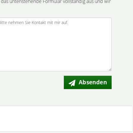
 das untenstehende Formular vollständig aus und wir
Absenden