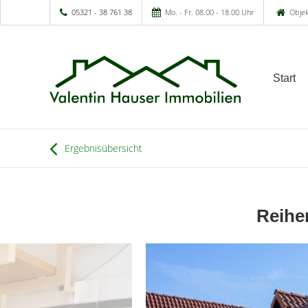
05321 - 38 761 38
Mo. - Fr. 08.00 - 18.00 Uhr
Objek
Start
Ergebnisübersicht
Reihe