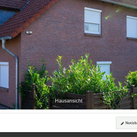
Hausansicht
Notizbl