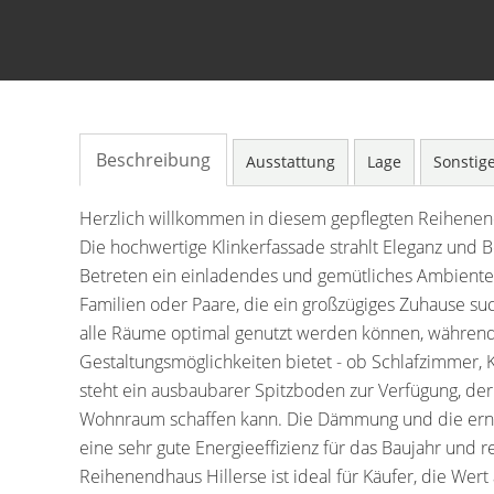
Beschreibung
Ausstattung
Lage
Sonstig
Herzlich willkommen in diesem gepflegten Reihenendh
Die hochwertige Klinkerfassade strahlt Eleganz und B
Betreten ein einladendes und gemütliches Ambiente.
Familien oder Paare, die ein großzügiges Zuhause suc
alle Räume optimal genutzt werden können, während 
Gestaltungsmöglichkeiten bietet - ob Schlafzimmer,
steht ein ausbaubarer Spitzboden zur Verfügung, de
Wohnraum schaffen kann. Die Dämmung und die erne
eine sehr gute Energieeffizienz für das Baujahr und 
Reihenendhaus Hillerse ist ideal für Käufer, die Wer