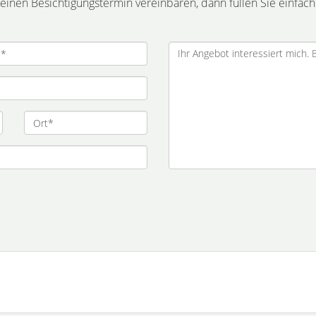
inen Besichtigungstermin vereinbaren, dann füllen Sie einfach