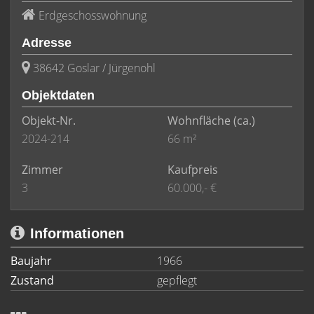
Erdgeschosswohnung
Adresse
38642 Goslar / Jürgenohl
Objektdaten
Objekt-Nr.
Wohnfläche
(ca.)
2024-214
66 m²
Zimmer
Kaufpreis
3
60.000,- €
Informationen
Baujahr
1966
Zustand
gepflegt