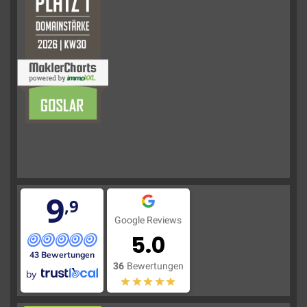
9
,9
Google Reviews
5.0
43 Bewertungen
36
Bewertungen
by