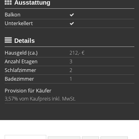
Ausstattung
Balkon
Unterkellert
Details
Hausgeld (ca.)
212,- €
Anzahl Etagen
3
Schlafzimmer
2
Badezimmer
1
Provision für Käufer
3,57% vom Kaufpreis inkl. MwSt.