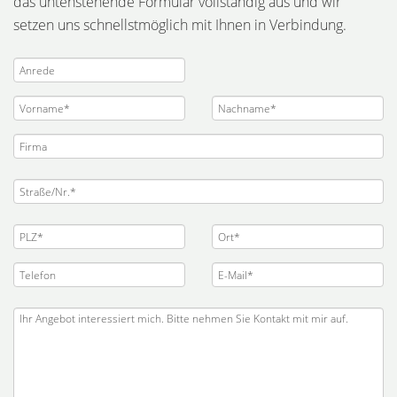
das untenstehende Formular vollständig aus und wir
setzen uns schnellstmöglich mit Ihnen in Verbindung.