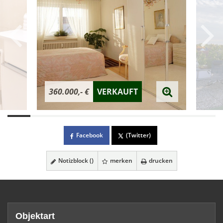
360.000,- €
VERKAUFT
Facebook
(Twitter)
Notizblock (
)
merken
drucken
Objektart