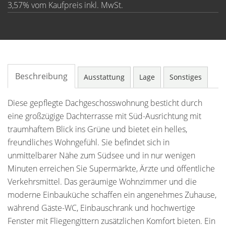
3,57% vom Kaufpreis inkl. MwSt.
Beschreibung
Ausstattung
Lage
Sonstiges
Diese gepflegte Dachgeschosswohnung besticht durch
eine großzügige Dachterrasse mit Süd-Ausrichtung mit
traumhaftem Blick ins Grüne und bietet ein helles,
freundliches Wohngefühl. Sie befindet sich in
unmittelbarer Nähe zum Südsee und in nur wenigen
Minuten erreichen Sie Supermärkte, Ärzte und öffentliche
Verkehrsmittel. Das geräumige Wohnzimmer und die
moderne Einbauküche schaffen ein angenehmes Zuhause,
während Gäste-WC, Einbauschrank und hochwertige
Fenster mit Fliegengittern zusätzlichen Komfort bieten. Ein