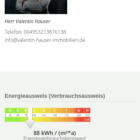
Herr Valentin Hauser
Telefon: 004953213876138
info@valentin-hauser-immobilien.de
Energieausweis (Verbrauchsausweis)
88 kWh / (m²*a)
Energieverbrauchskennwert