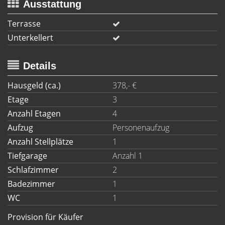
Ausstattung
Terrasse
Unterkellert
Details
Hausgeld (ca.)
378,- €
Etage
3
Anzahl Etagen
4
Aufzug
Personenaufzug
Anzahl Stellplätze
1
Tiefgarage
Anzahl 1
Schlafzimmer
2
Badezimmer
1
WC
1
Provision für Käufer