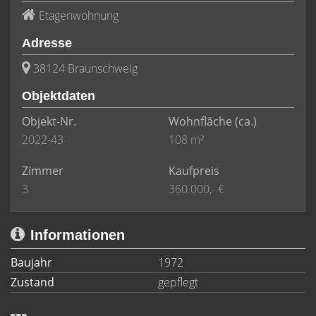
Etagenwohnung
Adresse
38124 Braunschweig
Objektdaten
Objekt-Nr.
Wohnfläche
(ca.)
2022-43
108 m²
Zimmer
Kaufpreis
3
360.000,- €
Informationen
Baujahr
1972
Zustand
gepflegt