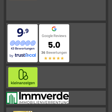
9
,9
Google Reviews
5.0
43 Bewertungen
36
Bewertungen
by